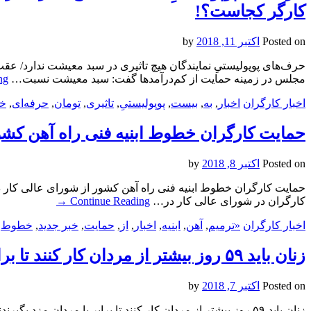
کارگر کجاست؟!
Posted on
اکتبر 11, 2018
by
حرف‌های پوپولیستیِ نمایندگان هیچ تاثیری در سبد معیشت ندارد/ عقب
مجلس در زمینه حمایت از کم‌درآمدها گفت: سبد معیشت نسبت…
ng
اخبار کارگران
اخبار
,
به
,
بیست
,
پوپولیستیِ
,
تاثیری
,
تومان
,
حرفه‌ای
,
خب
حمایت کارگران خطوط ابنیه فنی راه آهن کشور
Posted on
اکتبر 8, 2018
by
حمایت کارگران خطوط ابنیه فنی راه آهن کشور از شورای عالی کار در
کارگران در شورای عالی کار در…
Continue Reading
→
اخبار کارگران
«ترمیم
,
آهن
,
ابنیه
,
اخبار
,
از
,
حمایت
,
خبر جدید
,
خطوط
,
زنان باید ۵۹ روز بیشتر از مردان کار کنند تا برابر با مردان مزد بگیرند
Posted on
اکتبر 7, 2018
by
زنان باید ۵۹ روز بیشتر از مردان کار کنند تا برابر با مردا