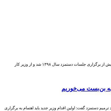
دستمزد کارگران قبل از مذاکرات مزد ۹۸ ترمیم شودرئیس اتحادیه کارگران قراردادی و پیمانی خواستار تشکیل جلسه ترمیم مزد کارگران پیش از برگزاری جلسات دستمزد سال ۱۳۹۸ شد و از وزیر کار
با روند ترمیم دستمزد گفت: اولین اقدام وزیر جدید باید اهتمام به برگزاری