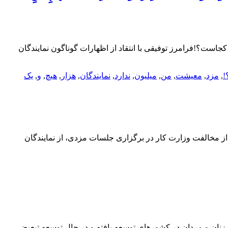
جاست؟!فرامرز توفیقی با انتقاد از اظهارات گوناگون نمایندگان
!
,
مزد
,
معیشت
,
من
,
میلیون
,
ندارد
,
نمایندگان
,
هزار
,
هیچ
,
و
,
یک
 از مخالفت وزارت کار در برگزاری جلسات مزدی، از نمایندگان
ر میان زنان و مردان در کشورهای توسعه یافته و در حال توسعه تبعیض