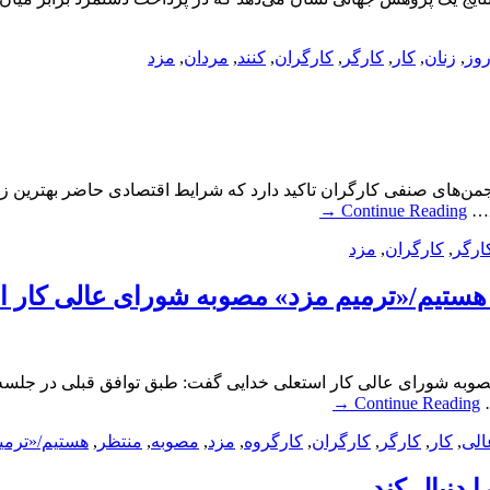
وز
,
زنان
,
کار
,
کارگر
,
کارگران
,
کنند
,
مردان
,
مزد
جمن‌های صنفی کارگران تاکید دارد که شرایط اقتصادی حاضر بهترین زم
وق…
Continue Reading
→
ارگر
,
کارگران
,
مزد
 هستیم/«ترمیم مزد» مصوبه شورای عالی کار 
صوبه شورای عالی کار استعلی خدایی گفت: طبق توافق قبلی در جلسه
…
Continue Reading
→
الی
,
کار
,
کارگر
,
کارگران
,
کارگروه
,
مزد
,
مصوبه
,
منتظر
,
هستیم/«ترمی
 دنبال کند