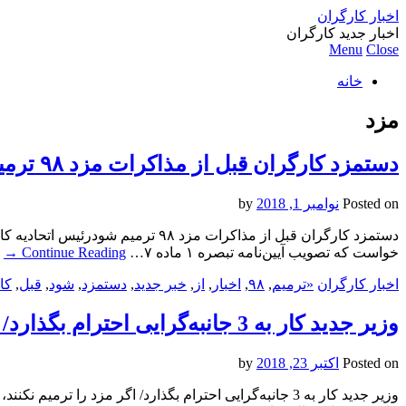
اخبار کارگران
اخبار جدید کارگران
Menu
Close
خانه
مزد
دستمزد کارگران قبل از مذاکرات مزد ۹۸ ترمیم شود
Posted on
نوامبر 1, 2018
by
خواست که تصویب آیین‌نامه تبصره ۱ ماده ۷…
Continue Reading
→
اخبار کارگران
«ترمیم
,
٩٨
,
اخبار
,
از
,
خبر جدید
,
دستمزد
,
شود
,
قبل
,
کا
وزیر جدید کار به 3 جانبه‌گرایی احترام بگذارد/ اگر مزد را ترمیم نکنند، در مذاکرات آخر سال به بن‌بست می‌خوریم
Posted on
اکتبر 23, 2018
by
وزیر جدید کار به 3 جانبه‌گرایی احترام بگذارد/ اگر مزد