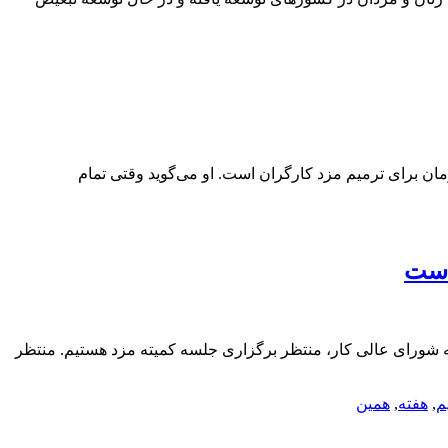
ان برای ترمیم مزد کارگران است. او می‌گوید وقتی تمام
است
 شورای عالی کار، منتظر برگزاری جلسه کمیته مزد هستیم. منتظر
م
,
هفته
,
همین