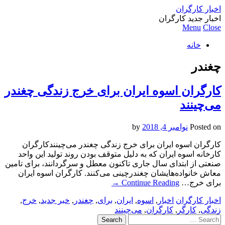
اخبار کارگران
اخبار جدید کارگران
Menu
Close
خانه
چغندر
کارگران اسوه ایران برای خرج زندگی چغندر
می‌چینند
Posted on
نوامبر 4, 2018
by
کارگران اسوه ایران برای خرج زندگی چغندر می‌چینندکارگران
کارخانه اسوه ایران که به دلیل متوقف بودن روند تولید این واحد
صنعتی از ابتدای سال جاری تاکنون معطل و سرگردانند، برای تامین
معاش خانواده‌هایشان چغندرچینی می‌کنند. کارگران اسوه ایران
برای خرج…
Continue Reading
→
اخبار کارگران
اخبار
,
اسوه
,
ایران
,
برای
,
چغندر
,
خبر جدید
,
خرج
,
زندگی
,
کارگر
,
کارگران
,
می‌چینند
Search