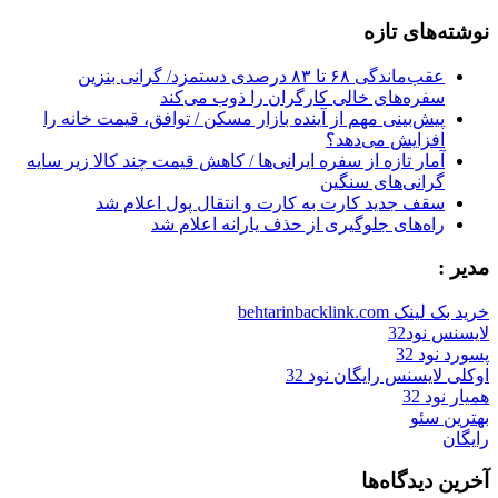
for:
نوشته‌های تازه
عقب‌ماندگی ۶۸ تا ۸۳ درصدی دستمزد/ گرانی بنزین
سفره‌های خالی کارگران را ذوب می‌کند
پیش‌بینی مهم از آینده بازار مسکن / توافق، قیمت خانه را
افزایش می‌دهد؟
آمار تازه از سفره ایرانی‌ها / کاهش قیمت چند کالا زیر سایه
گرانی‌های سنگین
سقف جدید کارت به کارت و انتقال پول اعلام شد
راه‌های جلوگیری از حذف یارانه اعلام شد
مدیر :
خرید بک لینک behtarinbacklink.com
لایسنس نود32
پسورد نود 32
اوکلی لایسنس رایگان نود 32
همیار نود 32
بهترین سئو
رایگان
آخرین دیدگاه‌ها