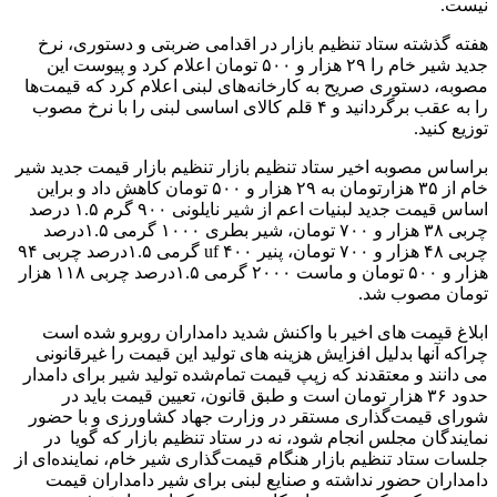
نیست.
هفته گذشته ستاد تنظیم بازار در اقدامی ضربتی و دستوری، نرخ
جدید شیر خام را ۲۹ هزار و ۵۰۰ تومان اعلام کرد و پیوست این
مصوبه، دستوری صریح به کارخانه‌های لبنی اعلام کرد که قیمت‌ها
را به عقب برگردانید و ۴ قلم کالای اساسی لبنی را با نرخ مصوب
توزیع کنید.
براساس مصوبه اخیر ستاد تنظیم بازار تنظیم بازار قیمت جدید شیر
خام از ۳۵ هزارتومان به ۲۹ هزار و ۵۰۰ تومان کاهش داد و براین
اساس قیمت جدید لبنیات اعم از شیر نایلونی ۹۰۰ گرم ۱.۵ درصد
چربی ۳۸ هزار و ۷۰۰ تومان، شیر بطری ۱۰۰۰ گرمی ۱.۵درصد
چربی ۴۸ هزار و ۷۰۰ تومان، پنیر uf ۴۰۰ گرمی ۱.۵درصد چربی ۹۴
هزار و ۵۰۰ تومان و ماست ۲۰۰۰ گرمی ۱.۵درصد چربی ۱۱۸ هزار
تومان مصوب شد.
ابلاغ قیمت های اخیر با واکنش شدید دامداران روبرو شده است
چراکه آنها بدلیل افزایش هزینه های تولید این قیمت را غیرقانونی
می دانند و معتقدند که زپپ قیمت تمام‌شده تولید شیر برای دامدار
حدود ۳۶ هزار تومان است و طبق قانون، تعیین قیمت باید در
شورای قیمت‌گذاری مستقر در وزارت جهاد کشاورزی و با حضور
نمایندگان مجلس انجام شود، نه در ستاد تنظیم بازار که گویا در
جلسات ستاد تنظیم بازار هنگام قیمت‌گذاری شیر خام، نماینده‌ای از
دامداران حضور نداشته و صنایع لبنی برای شیر دامداران قیمت