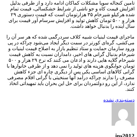
تامین کنجاله سویا مشکلات کماکان ادامه دارد و از طرفی بدلیل
افزایش قیمت کاه و جو ناشی از شرایط خشکسالی، قیمت تمام
شده هرکیلو شیرخام ۳۵ هزارتومان است که قیمت دستوری ۲۹
هزار و ۵۰۰ تومان کاهش تولید و افزایش سرسام آور قیمت برای
سال آینده را بدنبال خواهد داشت.
ماجرای قیمت لبنیات شبیه کلاف سردرگمی شده که هر سر آن را
می‌کشی، گره‌ای کورتر در سمت دیگر ایجاد می‌شود چراکه در پی
ورود سازمان حمایت و ستاد تنظیم بازار به اصلاح قیمت لبنیات و
شیرخام بدنبال گرانی های اخیر، دامداران نسبت به کاهش قیمت
شیرخام گلایه هایی دارند و اذعان می کنند که نرخ ۲۹ هزار و ۵۰۰
تومان جوابگوی هزینه های تولید را نمی دهد و از طرفی خانوارها با
گرانی کالاهای اساسی یکی پس از دیگری چاره ای جزء کاهش
مصرف را ندارند چراکه درآمد آنها سنخیتی با گرانی اقلام مصرفی
ندارد، از این رو دولتمردان برای حل این بحران باید تمهیداتی اتخاذ
کنند.
دسته‌بندی نشده
ins2012