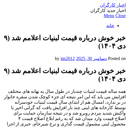
اخبار کارگران
اخبار جدید کارگران
Menu
Close
خانه
خبر خوش درباره قیمت لبنیات اعلامم شد (۹
دی ۱۴۰۴)
Posted on
دسامبر 30, 2025
by
ins2012
خبر خوش درباره قیمت لبنیات اعلامم شد (۹
دی ۱۴۰۴)
همه ساله قیمت لبنیات چندبار در طول سال به بهانه های مختلف
افزایش می یابد که این امر‌ نتیجه ای جزء کوچک شدن سفره خانوار
در بر ندارد، امسال هم از ابتدای سال قیمت لبنیات خودسرانه
توسط کارخانه های لبنی چند بار افزایش یافت که گرانی اخیر با
واکنش شدید مردم روبرو شد و در نتیجه سازمان حمایت برای
اصلاح قیمت وارد میدان شد که به رغم ابلاغ اصلاح قیمت ۴
محصول لبنی مشمول قیمت گذاری و نرخ شیرخام، خبری از اجرا