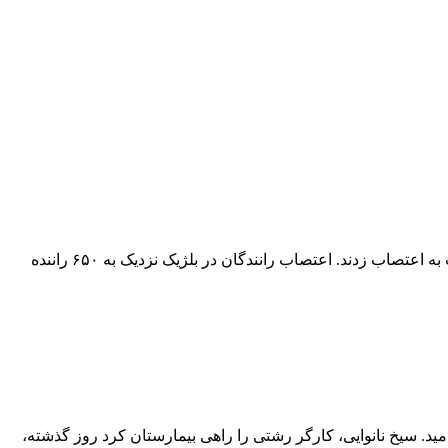
اعتصاب رانندگان در بلژیکنزدیک به ۶۵۰ راننده تاکسی در بروکسل پایتخت بلژیک در اعتراض به فعالیت شرکت اینترنتی تاکسیرانی اوبر دست به اعتصاب زدند. اعتصاب رانندگان در بلژیک نزدیک به ۶۵۰ راننده
د. سیخ نانوایی، کارگر رشتی را راهی بیمارستان کرد روز گذشته،