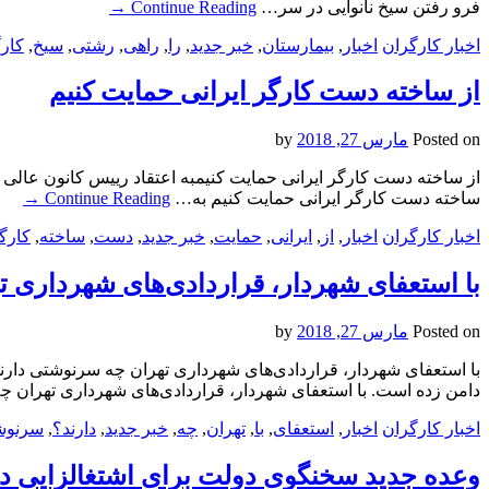
فرو رفتن سیخ نانوایی در سر…
Continue Reading
→
اخبار کارگران
اخبار
,
بیمارستان
,
خبر جدید
,
را
,
راهی
,
رشتی
,
سیخ
,
کار
از ساخته دست کارگر ایرانی حمایت کنیم
Posted on
مارس 27, 2018
by
از ساخته دست کارگر ایرانی حمایت کنیمبه اعتقاد رییس کانون عالی
ساخته دست کارگر ایرانی حمایت کنیم به…
Continue Reading
→
اخبار کارگران
اخبار
,
از
,
ایرانی
,
حمایت
,
خبر جدید
,
دست
,
ساخته
,
کارگ
با استعفای شهردار، قراردادی‌های شهرداری 
Posted on
مارس 27, 2018
by
با استعفای شهردار، قراردادی‌های شهرداری تهران چه سرنوشتی دارند؟
دامن زده است. با استعفای شهردار، قراردادی‌های شهرداری تهران 
اخبار کارگران
اخبار
,
استعفای
,
با
,
تهران
,
چه
,
خبر جدید
,
دارند؟
,
سرنوش
وعده جدید سخنگوی دولت برای اشتغالزایی در 