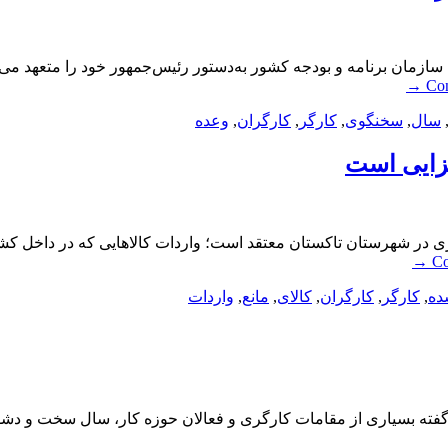
دولت برای اشتغالزایی در سال ۹۷نوبخت، رئیس سازمان برنامه و بودجه کشور به‌دستور رئیس‌جمه
→
Con
سال
,
سخنگوی
,
کارگر
,
کارگران
,
وعده
لزایی است
گری در شهرستان تاکستان معتقد است؛ واردات کالاهایی که در داخل کشو
→
Co
ده
,
کارگر
,
کارگران
,
کالای
,
مانع
,
واردات
در حالی به پایان رسید که به‌گفته بسیاری از مقامات کارگری و فعالان حوزه کار، 