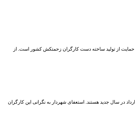
ا، حمایت از تولید ساخته دست کارگران زحمتکش کشور است. از
داد در سال جدید هستند. استعفای شهردار به نگرانی این کارگران