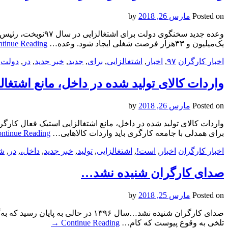
Posted on
مارس 26, 2018
by
وعده جدید سخنگوی 
یک‌میلیون و ۳۳هزار فرصت شغلی ایجاد شود. وعده…
tinue Reading
اخبار کارگران
۹۷
,
اخبار
,
اشتغالزایی
,
برای
,
جدید
,
خبر جدید
,
در
,
دولت
,
واردات کالای تولید شده در داخل، مانع اشتغا
Posted on
مارس 26, 2018
by
واردات کالای تولید شده در داخل، مانع اشتغالزایی استیک فعال کار
برای همدلی با جامعه کارگری باید واردات کالاهایی…
ntinue Reading
اخبار کارگران
اخبار
,
است!
,
اشتغالزایی
,
تولید
,
خبر جدید
,
داخل،
,
در
,
ش
صدای کارگران شنیده نشد…
Posted on
مارس 25, 2018
by
صدای کارگران شنیده نشد…سال ۱۳۹۶ 
تلخی به وقوع پیوست که کام…
Continue Reading
→