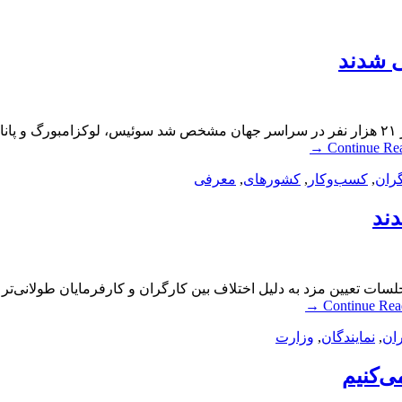
ی شدند
بهترین کشورهای جهان برای کسب‌وکار معرفی شدنددر نظرسنجی از ۲۱ هزار نفر در سراسر جهان مشخص 
→
Continue Re
ران
,
کسب‌وکار
,
کشورهای
,
معرفی
دند
جلسات تعیین مزد به دلیل اختلاف بین کارگران و کارفرمایان طولانی‌ت
→
Continue Rea
ان
,
نمایندگان
,
وزارت
ی‌کنیم