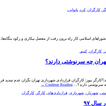
گر
,
کارگران
,
کرد
,
نانوایی،
 شوراهای اسلامی کار راه برون رفت از معضل بیکاری و رکود بنگاه‌ه
ر
,
کارگران
,
کنیم.
تهران چه سرنوشتی دارند؟
کارگر نیوز: کارگران قراردادی شهرداری تهران نگران عدم تمدید قرار
چه سرنوشتی دارند؟…
Continue Reading
→
تی
,
شهردار،
,
شهرداری
,
قراردادی‌های
,
کارگر
,
کارگران
سال ۹۷