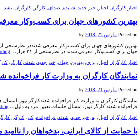
اخبار کارگران
اخبار
,
خبر جدید
,
شنیده
,
صدای
,
کارگر
,
کارگران
,
نشد
بهترین کشورهای جهان برای کسب‌وکار معرف
Posted on
مارس 25, 2018
by
جهان برای کسب‌وکار معرفی شدند در نظرسنجی از ۲۱ هزار…
ading
اخبار کارگران
اخبار
,
برای
,
بهترین
,
جهان
,
خبر جدید
,
شدند
,
کارگر
,
کارگ
نمایندگان کارگران به وزارت کار فراخوانده ش
Posted on
مارس 21, 2018
by
نمایندگان کارگران به وزارت کار فراخوانده شدندکارگر نیوز: امسال 
فراخوانده شدند کارگر نیوز: امسال جلسات تعیین مزد به دلیل…
ding
اخبار کارگران
اخبار
,
به
,
خبر جدید
,
شدند
,
فراخوانده
,
کار
,
کارگر
,
کارگر
با حمایت از کالای ایرانی، بدخواهان را ناامید م