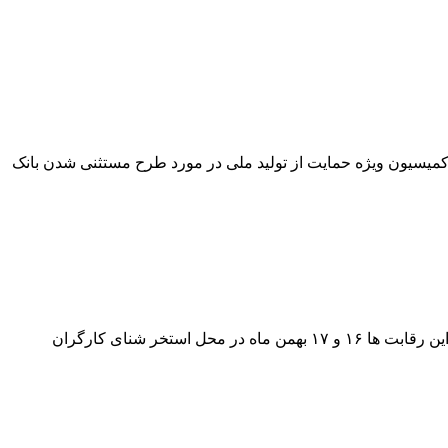
بررسی گزارش کمیسیون ویژه حمایت از تولید ملی در مورد طرح مستثنی شدن بانک
خراسان شمالی رقابت‌های شنای کارگران را میزبانی می‌کند رئیس هیات ورزش های کارگری خراسان شمالی روز سه شنبه اظهار داشت: این رقابت ها ۱۶ و ۱۷ بهمن ماه در محل استخر شنای کارگران