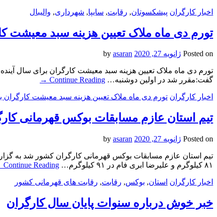
اخبار کارگران
پیشکسوتان
,
رقابت
,
سایپا
,
شهرداری
,
والیبال
تورم دی ماه ملاک تعیین هزینه سبد معیشت ک
Posted on
ژانویه 27, 2020
by
asaran
تورم دی ماه ملاک تعیین هزینه سبد معیشت کارگران برای سال آینده
گفت:مقرر شد در اولین دوشنبه…
Continue Reading
→
اخبار کارگران
تورم دی ماه ملاک تعیین هزینه سبد معیشت کارگران ب
تیم استان عازم مسابقات بوکس قهرمانی کار
Posted on
ژانویه 27, 2020
by
asaran
۸۱ کیلوگرم و علیرضا ابری فام در ۹۱ کیلوگرم…
Continue Reading
→
اخبار کارگران
استان
,
بوکس
,
رقابت
,
رقابت های قهرمانی کشور
خبر خوش درباره سنوات پایان سال کارگران