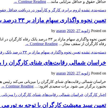
حداقل حقوق و حداقل مزایایی مانند…
Continue Reading
→
دسته‌بندی نشده
لزوم برابری کارگر و کارآموز در دریافت حداقل حقو
تعیین نحوه واگذاری سهام مازاد بر ۳۳ درصد بانک رفاه کارگران
Posted on
ژانویه 27, 2020
by
asaran
تعیین نحوه واگذاری سهام مازاد بر ۳
رفاه کارگران از سقف مجاز…
Continue Reading
→
دسته‌بندی نشده
تعیین نحوه واگذاری سهام مازاد بر ۳۳ درصد بانک رفاه کارگران
خراسان شمالی رقابت‌های شنای کارگران را می
Posted on
ژانویه 27, 2020
by
asaran
بجنورد برگزار می شود. برات سعیدی افزود:…
Continue Reading
→
اخبار کارگران
خراسان شمالی رقابت‌های شنای کارگران را میزبانی م
تعیین سبد معیشت کارگران با توجه به تورمی 