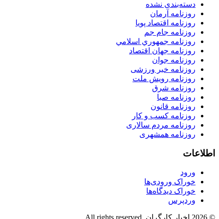
دسته‌بندی نشده
روزنامه آرمان
روزنامه اقتصاد پویا
روزنامه جام جم
روزنامه جمهوري اسلامي
روزنامه جهان اقتصاد
روزنامه جوان
روزنامه خبر ورزشى
روزنامه رویش ملت
روزنامه شرق
روزنامه صبا
روزنامه قانون
روزنامه كسب و كار
روزنامه مردم سالاری
روزنامه همشهری
اطلاعات
ورود
خوراک ورودی‌ها
خوراک دیدگاه‌ها
وردپرس
© 2026 اخبار کارگران. All rights reserved.