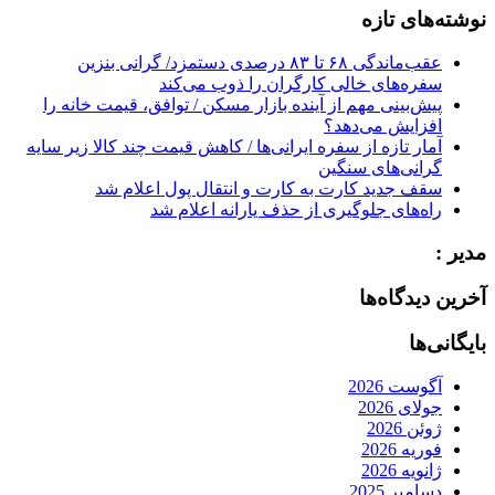
نوشته‌های تازه
عقب‌ماندگی ۶۸ تا ۸۳ درصدی دستمزد/ گرانی بنزین
سفره‌های خالی کارگران را ذوب می‌کند
پیش‌بینی مهم از آینده بازار مسکن / توافق، قیمت خانه را
افزایش می‌دهد؟
آمار تازه از سفره ایرانی‌ها / کاهش قیمت چند کالا زیر سایه
گرانی‌های سنگین
سقف جدید کارت به کارت و انتقال پول اعلام شد
راه‌های جلوگیری از حذف یارانه اعلام شد
مدیر :
آخرین دیدگاه‌ها
بایگانی‌ها
آگوست 2026
جولای 2026
ژوئن 2026
فوریه 2026
ژانویه 2026
دسامبر 2025