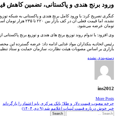
ورود برنج هندی و پاکستانی، تضمین کاهش قی
کنگری تصریح کرد: با ورود کامل برنج هندی و پاکستانی به شبکه توزیع
تومان عرضه می‌شود.
وی افزود: با تدوام روند توزیع برنج های هندی و توزیع برنج پاکستانی ا
رئیس اتحادیه بنکداران مواد غذایی ادامه داد: عرضه گسترده این م
بازاری بر اساس مصوبات هیئت نظارت، سازمان حمایت و ستاد تنظیم ب
دسته‌بندی نشده
ins2012
More Posts
Post
چرخه معیوب قیمت دلار و طلا؛ بانک مرکزی باید اعتماد را بازگرداند
خبر خوش درباره قیمت لبنیات اعلامم شد (۹ دی ۱۴۰۴)
navigation
Search