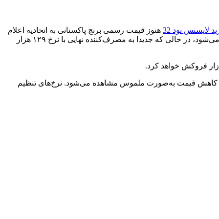
د لایسنس نود 32
هنوز قیمت رسمی برنج پاکستانی به اتحادیه اعلام
نشده، اما قیمت فعلی آن در کف بازار بین ۲۲۰ تا ۲۳۵ هزار تومان است. برنج هندی نیز در بازار عمده‌فروشی حدود ۱۷۰ هزار تومان معامله می‌شود، در حالی که جدیدا به مصرف‌کننده نهایی با نرخ ۱۲۹ هزار
بازار فروکش خواهد کرد.
ثار کاهش قیمت به‌صورت ملموس مشاهده می‌شود. نرخ‌های تنظیم