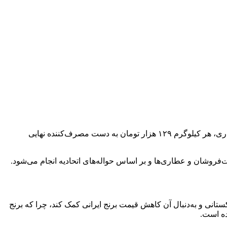
رئیس اتحادیه بنکداران مواد غذایی، اظهار داشت: در حال حاضر برنج هندی به‌صورت انبوه در حال توزیع است و این محصول با نرخ تنظیم بازاری، هر کیلوگرم ۱۲۹ هزار تومان به دست مصرف‌کننده نهایی
‌فروشان و عطاری‌ها و بر اساس حواله‌های اتحادیه انجام می‌شود.
تانی و به‌دنبال آن کاهش قیمت برنج ایرانی کمک کند، چرا که برنج
ده است.