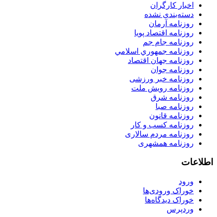
اخبار کارگران
دسته‌بندی نشده
روزنامه آرمان
روزنامه اقتصاد پویا
روزنامه جام جم
روزنامه جمهوري اسلامي
روزنامه جهان اقتصاد
روزنامه جوان
روزنامه خبر ورزشى
روزنامه رویش ملت
روزنامه شرق
روزنامه صبا
روزنامه قانون
روزنامه كسب و كار
روزنامه مردم سالاری
روزنامه همشهری
اطلاعات
ورود
خوراک ورودی‌ها
خوراک دیدگاه‌ها
وردپرس