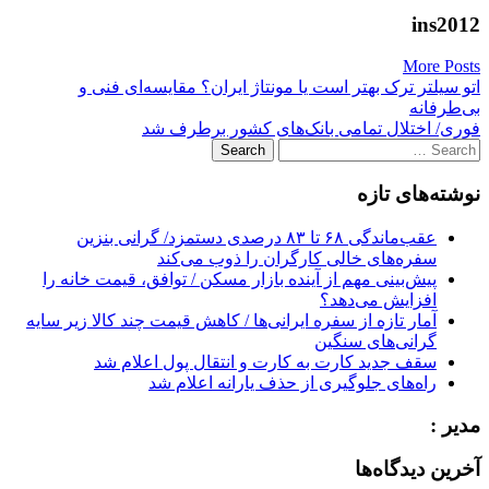
ins2012
More Posts
Post
اتو سیلتر ترک بهتر است یا مونتاژ ایران؟ مقایسه‌ای فنی و
بی‌طرفانه
navigation
فوری/ اختلال تمامی بانک‌های کشور برطرف شد
Search
for:
نوشته‌های تازه
عقب‌ماندگی ۶۸ تا ۸۳ درصدی دستمزد/ گرانی بنزین
سفره‌های خالی کارگران را ذوب می‌کند
پیش‌بینی مهم از آینده بازار مسکن / توافق، قیمت خانه را
افزایش می‌دهد؟
آمار تازه از سفره ایرانی‌ها / کاهش قیمت چند کالا زیر سایه
گرانی‌های سنگین
سقف جدید کارت به کارت و انتقال پول اعلام شد
راه‌های جلوگیری از حذف یارانه اعلام شد
مدیر :
آخرین دیدگاه‌ها