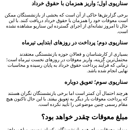
سناریوی اول؛ واریز همزمان با حقوق خرداد
برخی گزارش‌ها حاکی از آن است که بخشی از بازنشستگان ممکن
است معوقات خود را همزمان با حقوق خرداد دریافت کنند. با این
حال تا امروز نشانه‌ای از اجرای گسترده این سناریو مشاهده نشده
است.
سناریوی دوم؛ پرداخت در روزهای ابتدایی تیرماه
بسیاری از کارشناسان و فعالان حوزه بازنشستگی معتقدند
محتمل‌ترین گزینه، واریز معوقات در روزهای نخست تیرماه است؛
زمانی که فرآیند پرداخت حقوق خرداد به پایان رسیده و محاسبات
نهایی انجام شده باشد.
سناریوی سوم؛ تعویق دوباره
هرچند احتمال آن کمتر است اما برخی بازنشستگان نگران هستند
که پرداخت معوقات بار دیگر به تعویق بیفتد. با این حال تاکنون هیچ
مقام رسمی چنین موضوعی را تأیید نکرده است.
مبلغ معوقات چقدر خواهد بود؟
میزان معوقات برای همه بازنشستگان یکسان نیست. مبلغ پرداختی