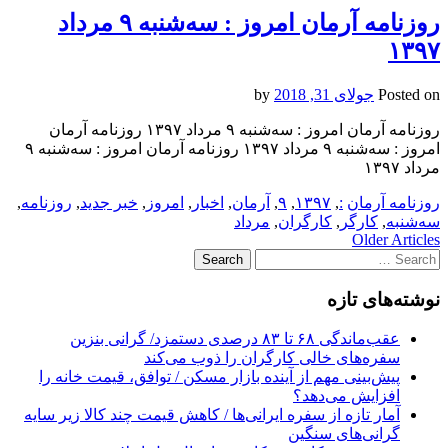
روزنامه آرمان امروز : سه‌شنبه ۹ مرداد
۱۳۹۷
Posted on
جولای 31, 2018
by
روزنامه آرمان امروز : سه‌شنبه ۹ مرداد ۱۳۹۷ روزنامه آرمان
امروز : سه‌شنبه ۹ مرداد ۱۳۹۷ روزنامه آرمان امروز : سه‌شنبه ۹
مرداد ۱۳۹۷
روزنامه آرمان
:
,
۱۳۹۷
,
۹
,
آرمان
,
اخبار
,
امروز
,
خبر جدید
,
روزنامه
,
سه‌شنبه
,
کارگر
,
کارگران
,
مرداد
Post
Older Articles
Search
navigation
for:
نوشته‌های تازه
عقب‌ماندگی ۶۸ تا ۸۳ درصدی دستمزد/ گرانی بنزین
سفره‌های خالی کارگران را ذوب می‌کند
پیش‌بینی مهم از آینده بازار مسکن / توافق، قیمت خانه را
افزایش می‌دهد؟
آمار تازه از سفره ایرانی‌ها / کاهش قیمت چند کالا زیر سایه
گرانی‌های سنگین