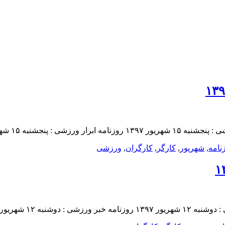
نامه
,
شهريور
,
کارگر
,
کارگران
,
ورزشى