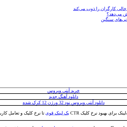
یش می‌دهد؟
انی‌های سنگین
خرید آنتی ویروس
دانلود آهنگ جدید
دانلود آنتی ویروس نود 32 ورژن 12 کرک شده
ینک برای بهبود نرخ کلیک CTR
بک لینک قوی
تا نرخ کلیک و تعامل کار