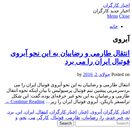
اخبار کارگران
اخبار جدید کارگران
Menu
Close
خانه
آبروی
انتقال طارمی و رضاییان به این نحو آبروی
فوتبال ایران را می برد
Posted on
جولای 2, 2016
by
انتقال طارمی و رضاییان به این نحو آبروی فوتبال ایران را می
بردسرمربی پیشین تیم فوتبال پرسپولیس با بیان اینکه نحوه انتقال
طارمی و رضاییان به این نحو غیر حرفه‌ای بوده،گفت: این شکل
ترانسفر بازیکن، آبروی فوتبال ایران را زیر…
Continue Reading
→
اخبار کارگران
آبروی
,
اخبار
,
اخبار کارگران
,
انتقال
,
ایران
,
این
,
برد
,
به
,
خبر جدید
,
را
,
رضاییان
,
طارمی
,
فوتبال
,
کارگر
,
می
,
نحو
,
و
Search
for: