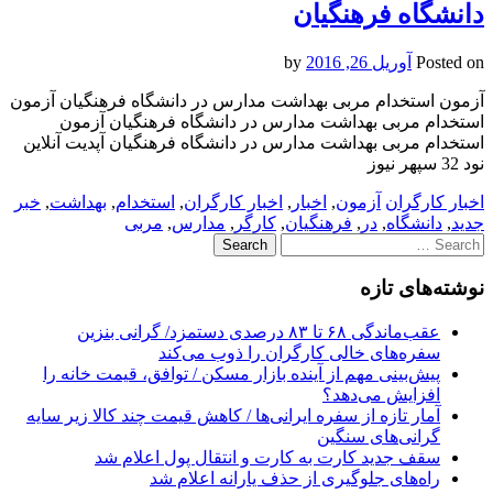
دانشگاه فرهنگیان
Posted on
آوریل 26, 2016
by
آزمون استخدام مربی بهداشت مدارس در دانشگاه فرهنگیان آزمون
استخدام مربی بهداشت مدارس در دانشگاه فرهنگیان آزمون
استخدام مربی بهداشت مدارس در دانشگاه فرهنگیان آپدیت آنلاین
نود 32 سپهر نیوز
اخبار کارگران
آزمون
,
اخبار
,
اخبار کارگران
,
استخدام
,
بهداشت
,
خبر
جدید
,
دانشگاه
,
در
,
فرهنگیان
,
کارگر
,
مدارس
,
مربی
Search
for:
نوشته‌های تازه
عقب‌ماندگی ۶۸ تا ۸۳ درصدی دستمزد/ گرانی بنزین
سفره‌های خالی کارگران را ذوب می‌کند
پیش‌بینی مهم از آینده بازار مسکن / توافق، قیمت خانه را
افزایش می‌دهد؟
آمار تازه از سفره ایرانی‌ها / کاهش قیمت چند کالا زیر سایه
گرانی‌های سنگین
سقف جدید کارت به کارت و انتقال پول اعلام شد
راه‌های جلوگیری از حذف یارانه اعلام شد