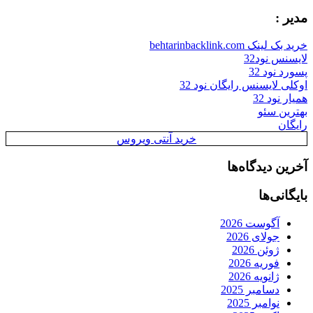
مدیر :
خرید بک لینک behtarinbacklink.com
لایسنس نود32
پسورد نود 32
اوکلی لایسنس رایگان نود 32
همیار نود 32
بهترین سئو
رایگان
خرید آنتی ویروس
آخرین دیدگاه‌ها
بایگانی‌ها
آگوست 2026
جولای 2026
ژوئن 2026
فوریه 2026
ژانویه 2026
دسامبر 2025
نوامبر 2025