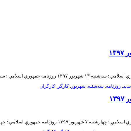
دید
,
روزنامه
,
سه‌شنبه
,
شهريور
,
کارگر
,
کارگران