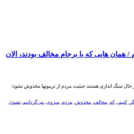
 / همان هایی که با برجام مخالف بودند، الان
 در حال سنگ اندازی هستند حیثیت مردم از تریبونها مخدوش نشود/
ر
,
کنیم.
,
که
,
مخالف
,
مخدوش
,
مردم
,
منزوی
,
می‌گردانیم
,
نشود/
,