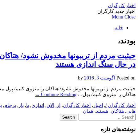
اخبار کارگران
اخبار جدید کارگران
Menu
Close
خانه
بودند،
حیثیت مردم از تریبونها مخدوش نشود/ هتاکان را
در حال سنگ اندازی هستند
Posted on
آگوست 3, 2016
by
حیثیت مردم از تریبونها مخدوش نشود/ هتاکان را منزوی کنیم/ پول بیت‌
هتاکان را منزوی کنیم/ پول…
Continue Reading
→
اخبار کارگران
/
,
اخبار
,
اخبار کارگران
,
از
,
الان
,
اندازی
,
با
,
باز
,
برجام
,
ب
هایی
,
هتاکان
,
هستند
,
همان
Search
for:
نوشته‌های تازه