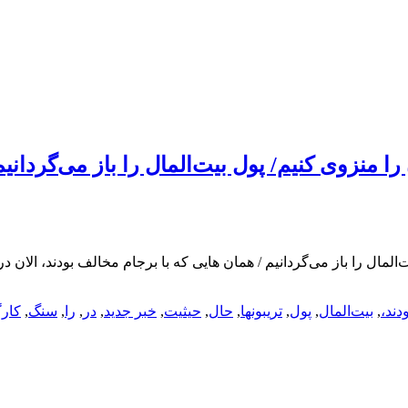
 منزوی کنیم/ پول بیت‌المال را باز می‌گردانیم
المال را باز می‌گردانیم / همان هایی که با برجام مخالف بودند، الان
ودند،
,
بیت‌المال
,
پول
,
تریبونها
,
حال
,
حیثیت
,
خبر جدید
,
در
,
را
,
سنگ
,
کارگ