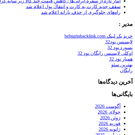
آمار تازه از سفره ایرانی‌ها / کاهش قیمت چند کالا زیر سایه گر
سقف جدید کارت به کارت و انتقال پول اعلام شد
راه‌های جلوگیری از حذف یارانه اعلام شد
مدیر :
خرید بک لینک behtarinbacklink.com
لایسنس نود32
پسورد نود 32
اوکلی لایسنس رایگان نود 32
همیار نود 32
بهترین سئو
رایگان
آخرین دیدگاه‌ها
بایگانی‌ها
آگوست 2026
جولای 2026
ژوئن 2026
فوریه 2026
ژانویه 2026
دسامبر 2025