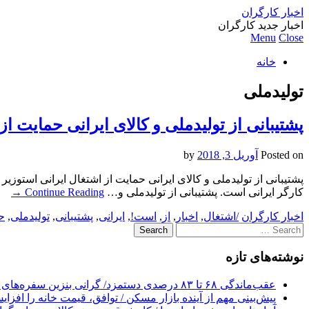
اخبار کارگران
اخبار جدید کارگران
Menu
Close
خانه
تولیدملی
پشتیبانی از تولیدملی و کالای ایرانی حمایت ا
Posted on
آوریل 3, 2018
by
پشتیبانی از تولیدملی و کالای ایرانی حمایت از اشتغال ایرانی استوزیر
کارگر ایرانی است. پشتیبانی از تولیدملی و…
Continue Reading
→
اخبار کارگران
/اشتغال
,
اخبار
,
از
,
است!
,
ایرانی
,
پشتیبانی
,
تولیدملی
,
ح
Search
for:
نوشته‌های تازه
عقب‌ماندگی ۶۸ تا ۸۳ درصدی دستمزد/ گرانی بنزین سفره‌های خالی کارگران را ذوب می‌کند
پیش‌بینی مهم از آینده بازار مسکن / توافق، قیمت خانه را افزا