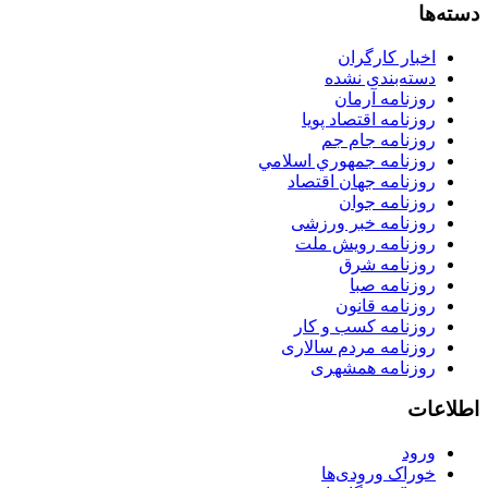
دسته‌ها
اخبار کارگران
دسته‌بندی نشده
روزنامه آرمان
روزنامه اقتصاد پویا
روزنامه جام جم
روزنامه جمهوري اسلامي
روزنامه جهان اقتصاد
روزنامه جوان
روزنامه خبر ورزشى
روزنامه رویش ملت
روزنامه شرق
روزنامه صبا
روزنامه قانون
روزنامه كسب و كار
روزنامه مردم سالاری
روزنامه همشهری
اطلاعات
ورود
خوراک ورودی‌ها