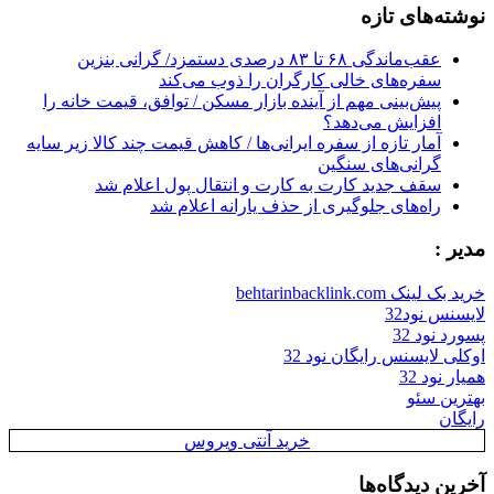
نوشته‌های تازه
عقب‌ماندگی ۶۸ تا ۸۳ درصدی دستمزد/ گرانی بنزین
سفره‌های خالی کارگران را ذوب می‌کند
پیش‌بینی مهم از آینده بازار مسکن / توافق، قیمت خانه را
افزایش می‌دهد؟
آمار تازه از سفره ایرانی‌ها / کاهش قیمت چند کالا زیر سایه
گرانی‌های سنگین
سقف جدید کارت به کارت و انتقال پول اعلام شد
راه‌های جلوگیری از حذف یارانه اعلام شد
مدیر :
خرید بک لینک behtarinbacklink.com
لایسنس نود32
پسورد نود 32
اوکلی لایسنس رایگان نود 32
همیار نود 32
بهترین سئو
رایگان
خرید آنتی ویروس
آخرین دیدگاه‌ها