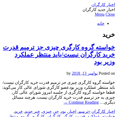
اخبار کارگران
اخبار جدید کارگران
Menu
Close
خانه
خرید
خواسته گروه کارگری چیزی جز ترمیم قدرت
خرید کارگران نیست/باید منتظر عملکرد
وزیر بود
Posted on
نوامبر 13, 2018
by
خواسته گروه کارگری چیزی جز ترمیم قدرت خرید کارگران نیست/
باید منتظر عملکرد وزیر بودعضو کارگری شورای عالی کار می‌گوید:
قطعا خواسته گروه کارگری از جلسه امروز شورای عالی کار،
چیزی به جز ترمیم قدرت خرید کارگران نیست. هرچند مسائل
دیگری…
Continue Reading
→
اخبار کارگران
«ترمیم
,
اخبار
,
بود
,
جز
,
چیزی
,
خبر جدید
,
خرید
,
خواسته
,
عملکرد
,
قدرتِ
,
کارگر
,
کارگران
,
کارگری
,
گروه
,
منتظر
,