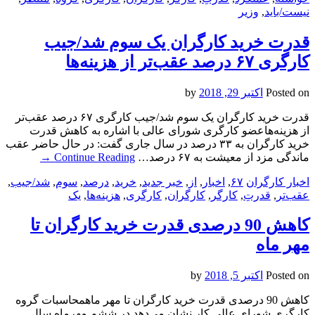
نیست/باید
,
وزیر
قدرت خرید کارگران یک سوم شد/جیب
کارگری ۶۷ درصد عقب‌تر از هزینه‌ها
Posted on
اکتبر 29, 2018
by
قدرت خرید کارگران یک سوم شد/جیب کارگری ۶۷ درصد عقب‌تر
از هزینه‌هاعضو کارگری شورای عالی با اشاره به کاهش قدرت
خرید کارگران به ۳۳ درصد در سال جاری گفت: در حال حاضر عقب
ماندگی مزد از معیشت به ۶۷ درصد…
Continue Reading
→
اخبار کارگران
۶۷
,
اخبار
,
از
,
خبر جدید
,
خرید
,
درصد
,
سوم
,
شد/جیب
,
عقب‌تر
,
قدرتِ
,
کارگر
,
کارگران
,
کارگری
,
هزینه‌ها
,
یک
کاهش 90 درصدی قدرت خرید کارگران تا
مهر ماه
Posted on
اکتبر 5, 2018
by
کاهش 90 درصدی قدرت خرید کارگران تا مهر ماهمحاسبات گروه
کارگری شورای عالی کار نشان می‌دهد در ششم مهرماه سال