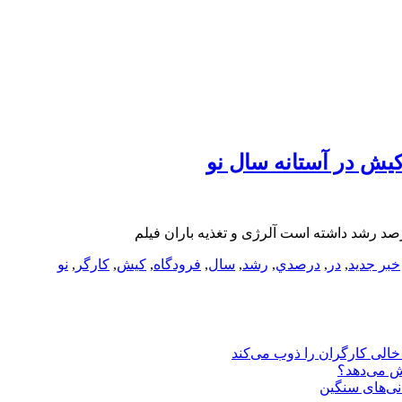
خبر جدید
,
در
,
درصدي
,
رشد
,
سال
,
فرودگاه
,
كيش
,
کارگر
,
نو
یش می‌دهد؟
انی‌های سنگین