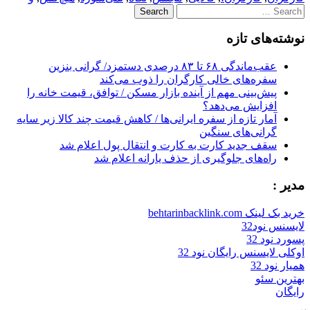
Search
for:
نوشته‌های تازه
عقب‌ماندگی ۶۸ تا ۸۳ درصدی دستمزد/ گرانی بنزین
سفره‌های خالی کارگران را ذوب می‌کند
پیش‌بینی مهم از آینده بازار مسکن / توافق، قیمت خانه را
افزایش می‌دهد؟
آمار تازه از سفره ایرانی‌ها / کاهش قیمت چند کالا زیر سایه
گرانی‌های سنگین
سقف جدید کارت به کارت و انتقال پول اعلام شد
راه‌های جلوگیری از حذف یارانه اعلام شد
مدیر :
خرید بک لینک behtarinbacklink.com
لایسنس نود32
پسورد نود 32
اوکلی لایسنس رایگان نود 32
همیار نود 32
بهترین سئو
رایگان