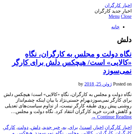
اخبار کارگران
اخبار جدید کارگران
Menu
Close
خانه
دلش
نگاه دولت و مجلس به کارگران، نگاهِ
«کالایی» است/ هیچکس دلش برای کارگر
نمی‌سوزد
Posted on
ژوئن 25, 2018
by
نگاه دولت و مجلس به کارگران، نگاهِ «کالایی» است/ هیچکس دلش
برای کارگر نمی‌سوزدبهرام حسنی‌نژاد با بیان اینکه چشم‌انداز
روشنی پیش روی طبقه کارگر نیست، از تداوم سیاست‌های تعدیلی
و کاهش قدرت خرید کارگران انتقاد کرد. نگاه دولت و مجلس…
→
Continue Reading
اخبار کارگران
اخبار
,
است!
,
برای
,
به
,
خبر جدید
,
دلش
,
دولت
,
کارگر
,
کارگران
,
کارگران،
,
کالایی
,
مجلس
,
نگاه
,
نمی‌سوزد
,
هیچ‌کس
,
و