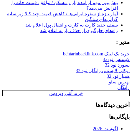
پیش‌بینی مهم از آینده بازار مسکن / توافق، قیمت خانه را
افزایش می‌دهد؟
آمار تازه از سفره ایرانی‌ها / کاهش قیمت چند کالا زیر سایه
گرانی‌های سنگین
سقف جدید کارت به کارت و انتقال پول اعلام شد
راه‌های جلوگیری از حذف یارانه اعلام شد
مدیر :
خرید بک لینک behtarinbacklink.com
لایسنس نود32
پسورد نود 32
اوکلی لایسنس رایگان نود 32
همیار نود 32
بهترین سئو
رایگان
خرید آنتی ویروس
آخرین دیدگاه‌ها
بایگانی‌ها
آگوست 2026