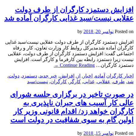
افزایش دستمزد کارگران از طرف دولت
عقلایی نیست/سبد غذایی کارگران آماده شد
Posted on
نوامبر 20, 2018
by
افزایش دستمزد کارگران از طرف دولت عقلایی نیست/سبد غذایی
کارگران آماده شدمدیرکل روابط کار وزارت تعاون، کار و رفاه
اجتماعی گفت: افزایش دستمزد کارگران از طرف دولت، عقلایی
نیست زیرا دستمزد رابطه بین کارفرما و کارگر است. افزایش
دستمزد کارگران…
Continue Reading
→
اخبار کارگران
آماده
,
اخبار
,
از
,
افزایش
,
خبر جدید
,
دستمزد
,
دولت
,
شد
,
طرف
,
عقلایی
,
غذایی
,
کارگر
,
کارگران
,
نیست/سبد
در صورت تاخیر در برگزاری جلسه شورای
عالی کار آسیب های جبران ناپذیری به
کارگران خواهد زد/ اقدام قانونی وزیر کار
اولین گام به سوی شفافیت در دولت است
Posted on
نوامبر 15, 2018
by