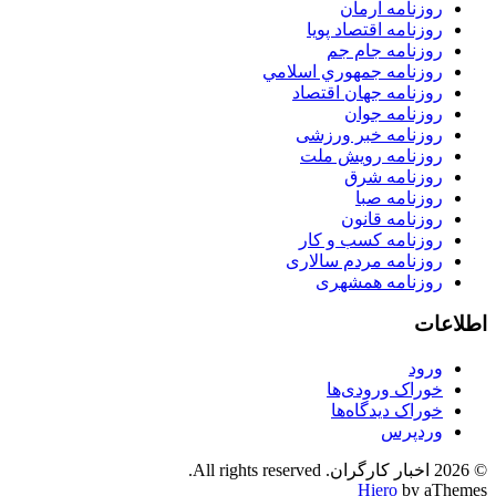
روزنامه آرمان
روزنامه اقتصاد پویا
روزنامه جام جم
روزنامه جمهوري اسلامي
روزنامه جهان اقتصاد
روزنامه جوان
روزنامه خبر ورزشى
روزنامه رویش ملت
روزنامه شرق
روزنامه صبا
روزنامه قانون
روزنامه كسب و كار
روزنامه مردم سالاری
روزنامه همشهری
اطلاعات
ورود
خوراک ورودی‌ها
خوراک دیدگاه‌ها
وردپرس
© 2026 اخبار کارگران. All rights reserved.
Hiero
by aThemes