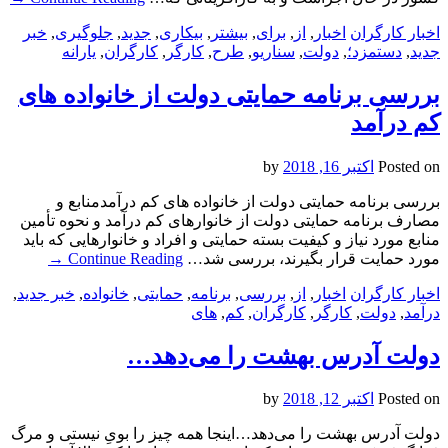
اخبار کارگران
اخبار
,
از
,
برای
,
بیشتر
,
بیکاری
,
جدید
,
جلوگیری
,
خبر
جدید
,
دستمزد؛
,
دولت
,
سناریو
,
طرح
,
کارگر
,
کارگران
,
یارانه
بررسی برنامه حمایتی دولت از خانواده های
کم درآمد
Posted on
اکتبر 16, 2018
by
بررسی برنامه حمایتی دولت از خانواده های کم درآمدمنابع و
مصارف برنامه حمایتی دولت از خانوارهای کم درآمد و نحوه تأمین
منابع مورد نیاز و کیفیت بسته حمایتی و افراد و خانوارهایی که باید
مورد حمایت قرار بگیرند، بررسی شد…
Continue Reading
→
اخبار کارگران
اخبار
,
از
,
بررسی
,
برنامه
,
حمایتی
,
خانواده
,
خبر جدید
,
درآمد
,
دولت
,
کارگر
,
کارگران
,
کم
,
های
دولت آدرس بهشت را می‌دهد…
Posted on
اکتبر 12, 2018
by
دولت آدرس بهشت را می‌دهد…اینجا همه چیز را بویِ نیستی و مرگ