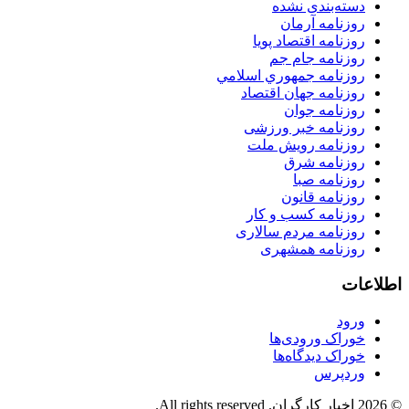
دسته‌بندی نشده
روزنامه آرمان
روزنامه اقتصاد پویا
روزنامه جام جم
روزنامه جمهوري اسلامي
روزنامه جهان اقتصاد
روزنامه جوان
روزنامه خبر ورزشى
روزنامه رویش ملت
روزنامه شرق
روزنامه صبا
روزنامه قانون
روزنامه كسب و كار
روزنامه مردم سالاری
روزنامه همشهری
اطلاعات
ورود
خوراک ورودی‌ها
خوراک دیدگاه‌ها
وردپرس
© 2026 اخبار کارگران. All rights reserved.