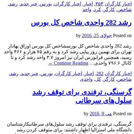
اخبار کارگران
۳۵۳
,
اخبار
,
اخبار کارگران
,
بورس
,
خبر جدید
,
رشد
,
شاخص
,
کارگر
,
کرد
,
واحد
رشد 282 واحدی شاخص کل بورس
Posted on
جولای 25, 2016
by
رشد 282 واحدی شاخص کل بورسشاخص کل بورس اوراق بهادار
تهران برای نهمین روز پیاپی رشد کرد و به رقم ۷۵ هزار و ۴۶۶ واحد
رسید، همچنین فرابورس ایران نیز امروز ۳.۷ واحد رشد کرد و تا
کانال ۷۹۶.۶ واحدی…
Continue Reading
→
اخبار کارگران
282
,
اخبار
,
اخبار کارگران
,
بورس
,
خبر جدید
,
رشد
,
شاخص
,
کارگر
,
کل
,
واحدی
گرسنگی، ترفندی برای توقف رشد
سلول‌های سرطانی
Posted on
می 9, 2016
by
گرسنگی، ترفندی برای توقف رشد سلول‌های سرطانیکارشناسان
دانشگاه ملی استرالیا اظهار داشتند: برای متوقف کردن رشد