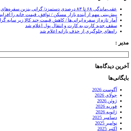
عقب‌ماندگی ۶۸ تا ۸۳ درصدی دستمزد/ گرانی بنزین سفره‌های خالی کارگران را ذوب می‌کند
پیش‌بینی مهم از آینده بازار مسکن / توافق، قیمت خانه را افزا
آمار تازه از سفره ایرانی‌ها / کاهش قیمت چند کالا زیر سایه گر
سقف جدید کارت به کارت و انتقال پول اعلام شد
راه‌های جلوگیری از حذف یارانه اعلام شد
مدیر :
آخرین دیدگاه‌ها
بایگانی‌ها
آگوست 2026
جولای 2026
ژوئن 2026
فوریه 2026
ژانویه 2026
دسامبر 2025
نوامبر 2025
اکتبر 2025