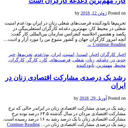
کار، مهم‌ترین دغدغه کارگران است
Posted on
ژوئن 12, 2018
by
تحریم‌ها نابودکننده فرصت‌های شغلی زنان در ایران بود/عدم امنیت
شغلی در محیط کار، مهم‌ترین دغدغه کارگران استعلی‌بیگی در
یکصد و هفتمین اجلاسیه کنفرانس سازمان بین‌المللی کار گفت:
آنچه امروز کارگران جهان و کشور متبوع من را مورد آزار و اذیت…
→
Continue Reading
اخبار کارگران
اخبار
,
است!
,
امنیت
,
ایران
,
بود/عدم
,
تحریم‌ها
,
خبر
جدید
,
در
,
دغدغه
,
زنان
,
شغلی
,
فرصت‌های
,
کار،
,
کارگر
,
کارگران
,
محیط
,
مهمترین
,
نابودکننده
رشد یک درصدی مشارکت اقتصادی زنان در
ایران
Posted on
آوریل 29, 2018
by
رشد یک درصدی مشارکت اقتصادی زنان در ایراندر حالی که نرخ
مشارکت اقتصادی مردان در سال گذشته ۶۴.۵ درصد بوده نرخ
مشارکت اقتصادی زنان با یک درصد رشد به ۱۶ درصد رسیده است.
رشد یک درصدی مشارکت اقتصادی زنان در…
Continue Reading