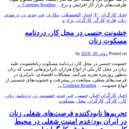
ظرفیت‌های بازار کار افزایش و نرخ…
Continue Reading
→
اخبار کارگران
۴۰
,
اخبار
,
التحصیلان
,
بیکاری
,
خبر جدید
,
در
,
درصدی
,
زنان
,
فارغ
,
کارگر
,
کارگران
,
نرخ
,
و
خشونت جنسی در محل کار، دردنامه
مسکوتِ زنان
Posted on
ژوئن 28, 2018
by
خشونت جنسی در محل کار، دردنامه مسکوتِ زنانخشونت علیه
زنان در محل کار یکی از انواع هزاران نابرابری‌هایی است که زنان
به‌طور روزمره تجربه می‌کنند. مشکلات اقتصادی‌، نابرابری در
فرصت‌های شغلی، ممانعت در پیشرفت و خشونت‌های جنسیتی از
انواع خشونت…
Continue Reading
→
اخبار کارگران
اخبار
,
جنسی
,
خبر جدید
,
خشونت
,
در
,
دردنامه
,
زنان
,
کار،
,
کارگر
,
کارگران
,
محل
,
مسکوت
تحریم‌ها نابودکننده فرصت‌های شغلی زنان
در ایران بود/عدم امنیت شغلی در محیط