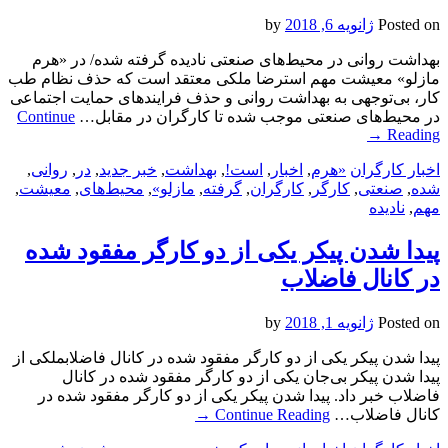
Posted on
ژانویه 6, 2018
by
بهداشت روانی در محیط‌های صنعتی نادیده گرفته شده/ در «هرم
مازلو» معیشت مهم استرضا ملکی معتقد است که حذف نظام طب
کار، بی‌توجهی به بهداشت روانی و حذف فرایندهای حمایت اجتماعی
در محیط‌های صنعتی موجب شده تا کارگران در مقابل…
Continue
→
Reading
اخبار کارگران
«هرم
,
اخبار
,
است!
,
بهداشت
,
خبر جدید
,
در
,
روانی
,
شده
,
صنعتی
,
کارگر
,
کارگران
,
گرفته
,
مازلو»
,
محیط‌های
,
معیشت
,
مهم
,
نادیده
پیدا شدن پیکر یکی از دو کارگر مفقود شده
در کانال فاضلاب
Posted on
ژانویه 1, 2018
by
پیدا شدن پیکر یکی از دو کارگر مفقود شده در کانال فاضلابملکی از
پیدا شدن پیکر بی‌جان یکی از دو کارگر مفقود شده در کانال
فاضلاب خبر داد. پیدا شدن پیکر یکی از دو کارگر مفقود شده در
کانال فاضلاب…
Continue Reading
→