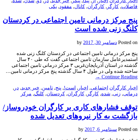
اخبار کارگران
اخبار
,
از
,
پیدا
,
پیکر
,
خبر جدید
,
در
,
دو
,
شدن
,
شده
,
فاضلاب
,
کارگر
,
کارگران
,
کانال
,
مفقود
,
یکی
پنج مرکز درمانی تامین اجتماعی در کردستان
کلنگ زنی شده است
Posted on
دسامبر 30, 2017
by
پنج مرکز درمانی تامین اجتماعی در کردستان کلنگ زنی شده
استمدیرعامل سازمان تامین اجتماعی گفت که طی ۴۰ سال
گذشته در استان آذربایجان‌غربی ۳ مرکز درمانی تامین اجتماعی
ساخته شده ولی در طول ۴ سال گذشته پنج مرکز درمانی تامین…
→
Continue Reading
اخبار کارگران
اجتماعی
,
اخبار
,
است!
,
پنج
,
تامین
,
خبر جدید
,
در
,
درمانی
,
زنی
,
شده
,
کارگر
,
کارگران
,
کردستان
,
کلنگ
,
مرکز
توقف فشار‌های کاری بر کارگران خودروساز/
بازگشت به کار نیروهای تعدیل شده
Posted on
سپتامبر 6, 2017
by