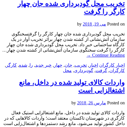
تخریب محل گودبرداری شده جان چهار
کارگر را گرفت
Posted on
می 19, 2018
by
تخریب محل گودبرداری شده جان چهار کارگر را گرفتسخنگوی
سازمان آتش‌نشانی از کشته شدن چهار براثر تخریب آوار در یک
کارگاه ساختمانی خبر داد. تخریب محل گودبرداری شده جان چهار
کارگر را گرفت سخنگوی سازمان آتش‌نشانی از کشته شدن چهار…
→
Continue Reading
اخبار کارگران
اخبار
,
تخریب
,
جان
,
چهار
,
خبر جدید
,
را
,
شده
,
کارگر
,
کارگران
,
گرفت
,
گودبرداری
,
محل
واردات کالای تولید شده در داخل، مانع
اشتغالزایی است
Posted on
مارس 26, 2018
by
واردات کالای تولید شده در داخل، مانع اشتغالزایی استیک فعال
کارگری در شهرستان تاکستان معتقد است؛ واردات کالاهایی که در
داخل کشور تولید می‌شود، مانع رشد دستمزد‌ها و اشتغال‌زایی است