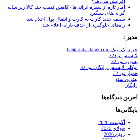
افزایش می‌دهد؟
آمار تازه از سفره ایرانی‌ها / کاهش قیمت چند کالا زیر سایه
گرانی‌های سنگین
سقف جدید کارت به کارت و انتقال پول اعلام شد
راه‌های جلوگیری از حذف یارانه اعلام شد
مدیر :
خرید بک لینک behtarinbacklink.com
لایسنس نود32
پسورد نود 32
اوکلی لایسنس رایگان نود 32
همیار نود 32
بهترین سئو
رایگان
آخرین دیدگاه‌ها
بایگانی‌ها
آگوست 2026
جولای 2026
ژوئن 2026