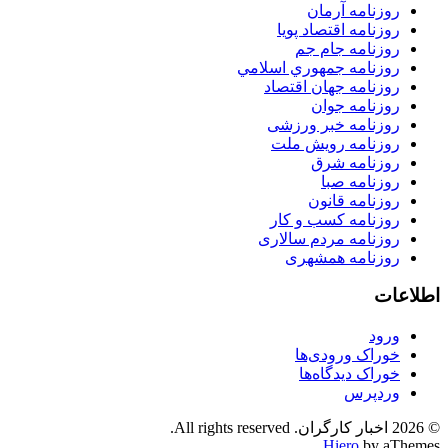
روزنامه آرمان
روزنامه اقتصاد پویا
روزنامه جام جم
روزنامه جمهوري اسلامي
روزنامه جهان اقتصاد
روزنامه جوان
روزنامه خبر ورزشى
روزنامه رویش ملت
روزنامه شرق
روزنامه صبا
روزنامه قانون
روزنامه كسب و كار
روزنامه مردم سالاری
روزنامه همشهری
اطلاعات
ورود
خوراک ورودی‌ها
خوراک دیدگاه‌ها
وردپرس
© 2026 اخبار کارگران. All rights reserved.
Hiero
by aThemes