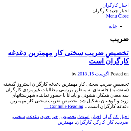
اخبار کارگران
اخبار جدید کارگران
Menu
Close
خانه
ضریب
تخصیصِ ضریب سختی کار مهمترین دغدغه
کارگران است
Posted on
آگوست 15, 2018
by
تخصیصِ ضریب سختی کار مهمترین دغدغه کارگران استروز گذشته
(سه‌شنبه) جلسه‌ای به منظور بررسی مطالبات غیرمزدی کارگران
سه معدن همکار، هشونی و پابدانا با حضور نماینده شهرستانهای
زرند و کوهبنان تشکیل شد. تخصیصِ ضریب سختی کار مهمترین
دغدغه کارگران است…
Continue Reading
→
اخبار کارگران
اخبار
,
است!
,
تخصیص
,
خبر جدید
,
دغدغه
,
سختی
,
ضریب
,
کار
,
کارگر
,
کارگران
,
مهمترین