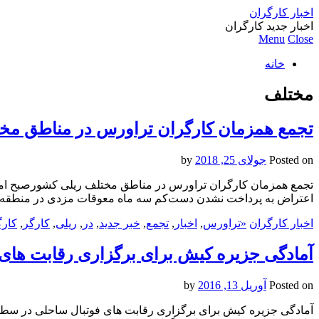
اخبار کارگران
اخبار جدید کارگران
Menu
Close
خانه
مختلف
تجمع همزمان کارگران تراورس در مناطق مخ
Posted on
جولای 25, 2018
by
اعتراض به پرداخت نشدن دست‌کم سه ماه معوقات مزدی در منطق
اخبار کارگران
«تراورس
,
اخبار
,
تجمع
,
خبر جدید
,
در
,
ریلی
,
کارگر
,
کارگ
آمادگی جزیره كیش برای برگزاری رقابت های
Posted on
آوریل 13, 2016
by
آمادگی جزیره كیش برای برگزاری رقابت های فوتبال ساحلی در سطوح