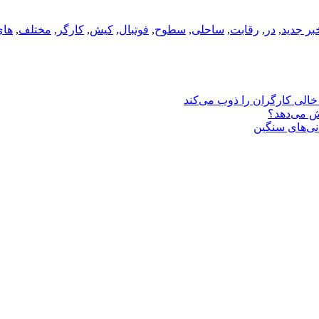
بر جدید
,
در
,
رقابت
,
ساحلی
,
سطوح
,
فوتبال
,
كیش
,
کارگر
,
مختلف
,
های
یش می‌دهد؟
انی‌های سنگین