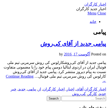
اخبار کارگران
اخبار جدید کارگران
Menu
Close
خانه
پیامی
پیامی جدید از آقای کی‌روش
Posted on
آگوست 17, 2016
by
پیامی جدید از آقای کی‌روشکارلوس کی روش سرمربی تیم ملی
فوتبال ایران در اردوی ایتالیا دومین پیام خود را با مضمونی متفاوت
نسبت به پیام دیروز منتشر کرد. پیامی جدید از آقای کی‌روش
کارلوس کی روش سرمربی تیم ملی فوتبال…
Continue Reading
→
اخبار کارگران
آقای
,
اخبار
,
اخبار کارگران
,
از
,
پیامی
,
جدید
,
خبر
جدید
,
کارگر
,
کی‌روش
Search
for:
نوشته‌های تازه