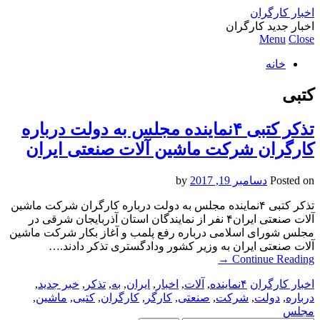
اخبار کارگران
اخبار جدید کارگران
Menu
Close
خانه
کتبی
تذکر کتبی ۴نماینده مجلس به دولت درباره
کارگران شرکت ماشین آلات صنعتی ایران
Posted on
دسامبر 19, 2017
by
تذکر کتبی ۴نماینده مجلس به دولت درباره کارگران شرکت ماشین
آلات صنعتی ایران۴ نفر از نمایندگان استان آذربایجان شرقی در
مجلس شورای اسلامی درباره رفع پلمب و آغاز بکار شرکت ماشین
آلات صنعتی ایران به وزیر کشور ودادگستری تذکر دادند.…
→
Continue Reading
اخبار کارگران
۴نماینده
,
آلات
,
اخبار
,
ایران
,
به
,
تذکر
,
خبر جدید
,
درباره
,
دولت
,
شرکت
,
صنعتی
,
کارگر
,
کارگران
,
کتبی
,
ماشین
,
مجلس