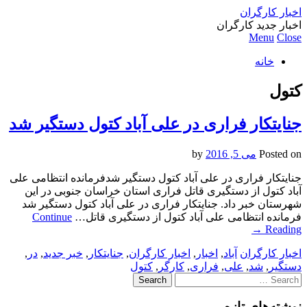
اخبار کارگران
اخبار جدید کارگران
Menu
Close
خانه
کتول
جنایتکار فراری در علی آباد کتول دستگیر شد
Posted on
می 5, 2016
by
جنایتکار فراری در علی آباد کتول دستگیر شدفرمانده انتظامی علی
آباد کتول از دستگیری قاتل فراری استان خراسان جنوبی در این
شهرستان خبر داد. جنایتکار فراری در علی آباد کتول دستگیر شد
فرمانده انتظامی علی آباد کتول از دستگیری قاتل…
Continue
→
Reading
اخبار کارگران
آباد
,
اخبار
,
اخبار کارگران
,
جنایتکار
,
خبر جدید
,
در
,
دستگیر
,
شد
,
علی
,
فراری
,
کارگر
,
کتول
Search
for:
نوشته‌های تازه