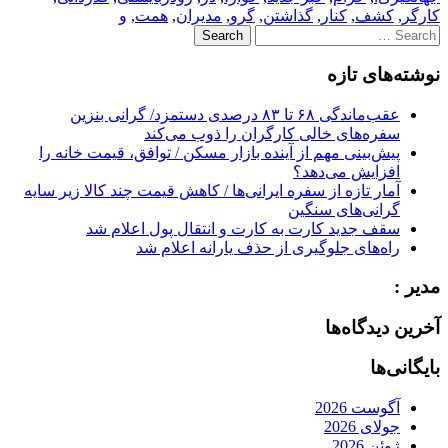
کارگر
,
کشف
,
کنار
,
گذاشتن
,
گرو
,
مدیران
,
همت
,
و
Search
for:
نوشته‌های تازه
عقب‌ماندگی ۶۸ تا ۸۳ درصدی دستمزد/ گرانی بنزین
سفره‌های خالی کارگران را ذوب می‌کند
پیش‌بینی مهم از آینده بازار مسکن / توافق، قیمت خانه را
افزایش می‌دهد؟
آمار تازه از سفره ایرانی‌ها / کاهش قیمت چند کالا زیر سایه
گرانی‌های سنگین
سقف جدید کارت به کارت و انتقال پول اعلام شد
راه‌های جلوگیری از حذف یارانه اعلام شد
مدیر :
آخرین دیدگاه‌ها
بایگانی‌ها
آگوست 2026
جولای 2026
ژوئن 2026