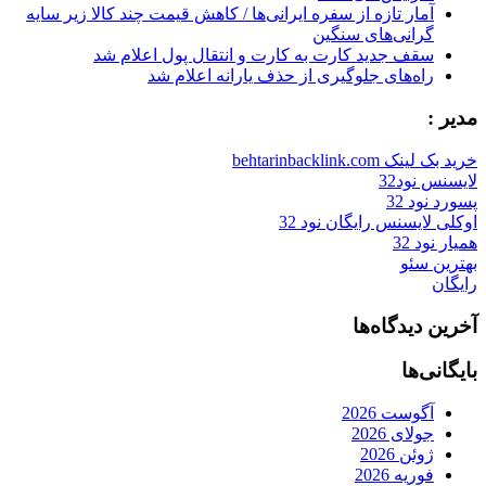
آمار تازه از سفره ایرانی‌ها / کاهش قیمت چند کالا زیر سایه
گرانی‌های سنگین
سقف جدید کارت به کارت و انتقال پول اعلام شد
راه‌های جلوگیری از حذف یارانه اعلام شد
مدیر :
خرید بک لینک behtarinbacklink.com
لایسنس نود32
پسورد نود 32
اوکلی لایسنس رایگان نود 32
همیار نود 32
بهترین سئو
رایگان
آخرین دیدگاه‌ها
بایگانی‌ها
آگوست 2026
جولای 2026
ژوئن 2026
فوریه 2026