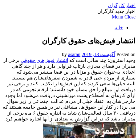
اخبار کارگران
اخبار جدید کارگران
Menu
Close
خانه
انتشار فیش‌‌های حقوق کارگران
Posted on
آگوست 18, 2019
by
asaran
وحید استرون: چند سالی است که
انتشار فیش‌های حقوقی‌
برخی از
مدیران در فضای مجازی بازتاب فراوانی دارد و هر از چند گاهی
اعدادی به‌عنوان حقوق و مزایا در این فضا منتشر می‌شود که
بسیاری از مردم حتی قادر به شمردن صفرهای‌شان هم نیستند.
البته خیلی‌ها سعی کردند که این فیش‌ها را تکذیب کنند و برخی نیز
دریافت این مبالغ را حق مسلم خود دانستند؛ ارقام نجومی که در
ازای کارهای به اصطلاح پشت میزنشینی دریافت می‌شود اما وجود
خارجی‌شان به اعتقاد خیلی از مردم عدالت اجتماعی را زیر سوال
می برد! در کنار این حقوق‌ها، مشاغلی نیز در همین جامعه هستند که
دریافتی ۳۰ سال فعالیت‌شان شاید به اندازه حقوق ۶ ماه برخی از
مدیران باشد که در این گزارش به تعدادی از آنها اشاره خواهیم کرد.