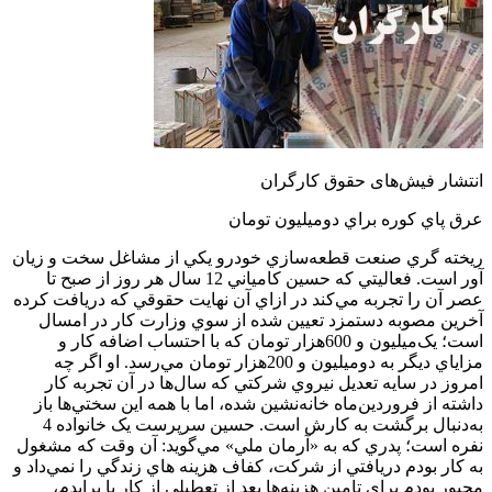
انتشار فیش‌‌های حقوق کارگران
عرق پاي کوره براي دو‌ميليون تومان
ريخته گري صنعت قطعه‌سازي خودرو يکي از مشاغل سخت و زيان
آور است. فعاليتي که حسين کامياني 12 سال هر روز از صبح تا
عصر آن را تجربه مي‌کند در ازاي آن نهايت حقوقي که دريافت کرده
آخرين مصوبه دستمزد تعيين شده از سوي وزارت کار در امسال
است؛ يک‌ميليون و 600‌هزار تومان که با احتساب اضافه کار و
مزاياي ديگر به دو‌ميليون و 200‌هزار تومان مي‌رسد. او اگر چه
امروز در سايه تعديل نيروي شرکتي که سال‌ها در آن تجربه کار
داشته از فروردين‌ماه خانه‌نشين شده، اما با همه اين سختي‌ها باز
به‌دنبال برگشت به کارش است. حسين سرپرست يک خانواده 4
نفره است؛ پدري که به «آرمان ملي» مي‌گويد:‌ آن وقت که مشغول
به کار بودم دريافتي از شرکت، کفاف هزينه هاي زندگي را نمي‌داد و
مجبور بودم براي تامين هزينه‌ها بعد از تعطيلي از کار با پرايدم،