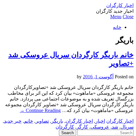
اخبار کارگران
اخبار جدید کارگران
Menu
Close
خانه
باریگر
خانم باریگر کارگردان سریال عروسکی شد
+تصاویر
Posted on
آگوست 1, 2016
by
خانم باریگر کارگردان سریال عروسکی شد +تصاویرکارگردان
مجموعه عروسکی «ماماهوت» بیان کرد که این اثر برای مخاطب
بزرگسال تعریف شده و به موضوعات اجتماعی می پردازد. خانم
باریگر کارگردان سریال عروسکی شد +تصاویر کارگردان مجموعه
عروسکی «ماماهوت» بیان کرد که…
Continue Reading
→
اخبار کارگران
اخبار
,
اخبار کارگران
,
باریگر
,
تصاویر
,
خانم
,
خبر جدید
,
سریال
,
شد
,
عروسکی
,
کارگر
,
کارگردان
Search