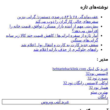
for:
نوشته‌های تازه
عقب‌ماندگی ۶۸ تا ۸۳ درصدی دستمزد/ گرانی بنزین
سفره‌های خالی کارگران را ذوب می‌کند
پیش‌بینی مهم از آینده بازار مسکن / توافق، قیمت خانه را
افزایش می‌دهد؟
آمار تازه از سفره ایرانی‌ها / کاهش قیمت چند کالا زیر سایه
گرانی‌های سنگین
سقف جدید کارت به کارت و انتقال پول اعلام شد
راه‌های جلوگیری از حذف یارانه اعلام شد
مدیر :
خرید بک لینک behtarinbacklink.com
لایسنس نود32
پسورد نود 32
اوکلی لایسنس رایگان نود 32
همیار نود 32
بهترین سئو
رایگان
خرید آنتی ویروس