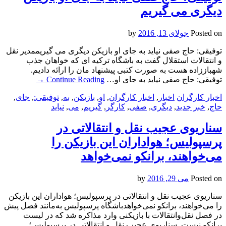
دیگری می گیریم
Posted on
جولای 13, 2016
by
توفیقی: حاج صفی نیاید به جای او بازیکن دیگری می گیریممدیر نقل
و انتقالات استقلال گفت به باشگاه ترکیه ای که خواهان جذب
شهباززاده هست به صورت کتبی پیشنهاد مان را ارائه دادیم.
توفیقی: حاج صفی نیاید به جای او…
Continue Reading
→
اخبار کارگران
اخبار
,
اخبار کارگران
,
او
,
بازیکن
,
به
,
توفیقی:
,
جای
,
حاج
,
خبر جدید
,
دیگری
,
صفی
,
کارگر
,
گیریم
,
می
,
نیاید
سناریوی عجیب نقل و انتقالاتی در
پرسپولیس؛ هواداران این بازیکن را
می‌خواهند، برانکو نمی‌خواهد
Posted on
می 29, 2016
by
سناریوی عجیب نقل و انتقالاتی در پرسپولیس؛ هواداران این بازیکن
را می‌خواهند، برانکو نمی‌خواهدباشگاه پرسپولیس به‌مانند فصل پیش
در فصل نقل‌وانتقالات با بازیکنی وارد مذاکره شد که در لیست
برانکو نیست. سناریوی عجیب نقل و انتقالاتی در پرسپولیس؛