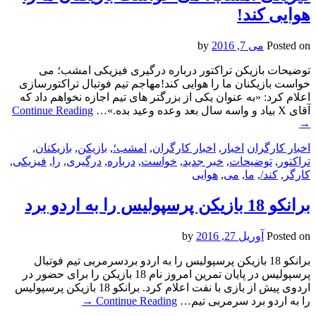
هوایى کند!
Posted on
می 7, 2016
by
توضیحات بازیکن تراکتور درباره درگیری فیزیکی امشب؛ می
خواست بازیکنان ما را هوایى کند!مهاجم تیم فوتبال تراکتورسازی
اعلام کرد: «به عنوان یکى از بزرگتر هاى تیم اجازه نخواهم داد که
آقاى X بیاد و واسه سال بعد وعده وعید بده.»…
Continue Reading
→
اخبار کارگران
اخبار
,
اخبار کارگران
,
امشب؛
,
بازیکن
,
بازیکنان
,
تراکتور
,
توضیحات
,
خبر جدید
,
خواست
,
درباره
,
درگیری
,
را
,
فیزیکی
,
کارگر
,
کند/
,
ما
,
می
,
هوایى
برانکو 18 بازیکن پرسپولیس را به اردو برد
Posted on
آوریل 27, 2016
by
برانکو 18 بازیکن پرسپولیس را به اردو بردسرمربی تیم فوتبال
پرسپولیس در پایان تمرین امروز نام 18 بازیکن را برای حضور در
اردوی پیش از بازی با نفت اعلام کرد. برانکو 18 بازیکن پرسپولیس
را به اردو برد سرمربی تیم…
Continue Reading
→