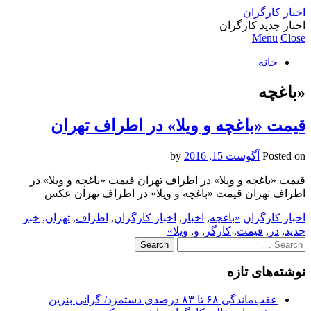
اخبار کارگران
اخبار جدید کارگران
Menu
Close
خانه
«باغچه
قیمت «باغچه و ویلا» در اطراف تهران
Posted on
آگوست 15, 2016
by
قیمت «باغچه و ویلا» در اطراف تهران قیمت «باغچه و ویلا» در
اطراف تهران قیمت «باغچه و ویلا» در اطراف تهران عکس
اخبار کارگران
«باغچه
,
اخبار
,
اخبار کارگران
,
اطراف
,
تهران
,
خبر
جدید
,
در
,
قیمت
,
کارگر
,
و
,
ویلا»
Search
for:
نوشته‌های تازه
عقب‌ماندگی ۶۸ تا ۸۳ درصدی دستمزد/ گرانی بنزین