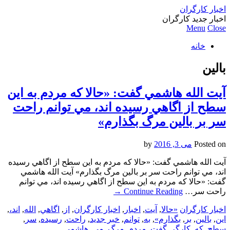
اخبار کارگران
اخبار جدید کارگران
Menu
Close
خانه
بالين
آيت الله هاشمي گفت: «حالا كه مردم به اين
سطح از اگاهي رسيده اند، مي توانم راحت
سر بر بالين مرگ بگذارم»
Posted on
می 3, 2016
by
آيت الله هاشمي گفت: «حالا كه مردم به اين سطح از اگاهي رسيده
اند، مي توانم راحت سر بر بالين مرگ بگذارم» آيت الله هاشمي
گفت: «حالا كه مردم به اين سطح از اگاهي رسيده اند، مي توانم
راحت سر…
Continue Reading
→
اخبار کارگران
«حالا
,
آيت
,
اخبار
,
اخبار کارگران
,
از
,
اگاهي
,
الله
,
اند،
,
اين
,
بالين
,
بر
,
بگذارم»
,
به
,
توانم
,
خبر جدید
,
راحت
,
رسيده
,
سر
,
سطح
,
كه
,
کارگر
,
گفت
,
مردم
,
مرگ
,
مي
,
هاشمي