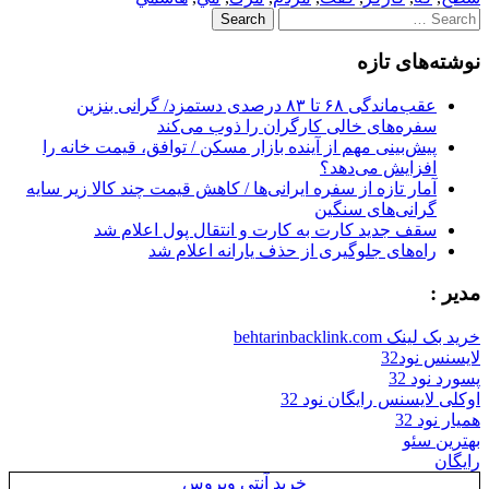
Search
for:
نوشته‌های تازه
عقب‌ماندگی ۶۸ تا ۸۳ درصدی دستمزد/ گرانی بنزین
سفره‌های خالی کارگران را ذوب می‌کند
پیش‌بینی مهم از آینده بازار مسکن / توافق، قیمت خانه را
افزایش می‌دهد؟
آمار تازه از سفره ایرانی‌ها / کاهش قیمت چند کالا زیر سایه
گرانی‌های سنگین
سقف جدید کارت به کارت و انتقال پول اعلام شد
راه‌های جلوگیری از حذف یارانه اعلام شد
مدیر :
خرید بک لینک behtarinbacklink.com
لایسنس نود32
پسورد نود 32
اوکلی لایسنس رایگان نود 32
همیار نود 32
بهترین سئو
رایگان
خرید آنتی ویروس