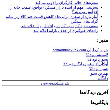
سفره‌های خالی کارگران را ذوب می‌کند
پیش‌بینی مهم از آینده بازار مسکن / توافق، قیمت خانه را
افزایش می‌دهد؟
آمار تازه از سفره ایرانی‌ها / کاهش قیمت چند کالا زیر سایه
گرانی‌های سنگین
سقف جدید کارت به کارت و انتقال پول اعلام شد
راه‌های جلوگیری از حذف یارانه اعلام شد
مدیر :
خرید بک لینک behtarinbacklink.com
لایسنس نود32
پسورد نود 32
اوکلی لایسنس رایگان نود 32
همیار نود 32
بهترین سئو
رایگان
خرید آنتی ویروس
آخرین دیدگاه‌ها
بایگانی‌ها