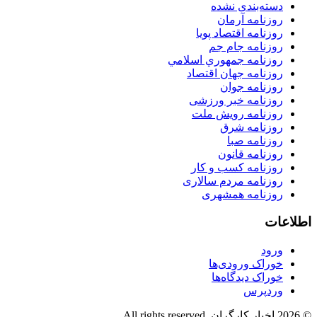
دسته‌بندی نشده
روزنامه آرمان
روزنامه اقتصاد پویا
روزنامه جام جم
روزنامه جمهوري اسلامي
روزنامه جهان اقتصاد
روزنامه جوان
روزنامه خبر ورزشى
روزنامه رویش ملت
روزنامه شرق
روزنامه صبا
روزنامه قانون
روزنامه كسب و كار
روزنامه مردم سالاری
روزنامه همشهری
اطلاعات
ورود
خوراک ورودی‌ها
خوراک دیدگاه‌ها
وردپرس
© 2026 اخبار کارگران. All rights reserved.