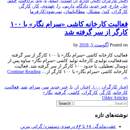
اخبار کارگران
اخبار
,
اداره
,
از
,
است!
,
اینکه
,
با
,
باید
,
پرداخت
,
حکم
,
حل
,
خارج
,
خبر جدید
,
دادگاه
,
داریم،
,
را
,
عهده‌ی
,
کار
,
کارگر
,
کارگران
,
کند/
,
مشکل
,
مطالباتمان
,
نمی‌شود/کارفرما
فعالیت کارخانه کاشی «سرام نگار» با ۱۰۰
کارگر از سر گرفته‌ شد
Posted on
آگوست 5, 2018
by
فعالیت کارخانه کاشی «سرام نگار» با ۱۰۰ کارگر از سر گرفته‌
شدفعالیت تولیدی کارخانه تولید کاشی «سرام نگار» ساوه پس از
دوسال تعطیلی، با حدود ۱۰۰ کارگر از سر گرفته شد. فعالیت
کارخانه کاشی «سرام نگار» با ۱۰۰ کارگر از…
Continue Reading
→
اخبار کارگران
۱۰۰
,
اخبار
,
از
,
با
,
خبر جدید
,
سر
,
سرام
,
شد
,
فعالیت
,
کارخانه
,
کارگر
,
کارگران
,
کاشی
,
گرفته
,
نگار»
Post
Older Articles
Search
navigation
for:
نوشته‌های تازه
عقب‌ماندگی ۶۸ تا ۸۳ درصدی دستمزد/ گرانی بنزین