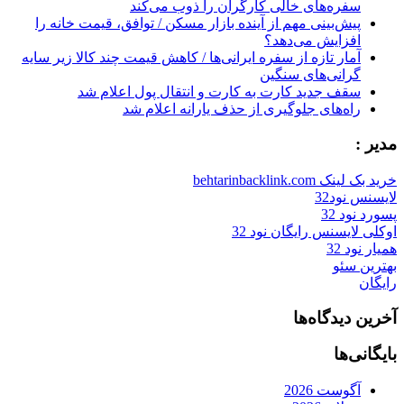
سفره‌های خالی کارگران را ذوب می‌کند
پیش‌بینی مهم از آینده بازار مسکن / توافق، قیمت خانه را
افزایش می‌دهد؟
آمار تازه از سفره ایرانی‌ها / کاهش قیمت چند کالا زیر سایه
گرانی‌های سنگین
سقف جدید کارت به کارت و انتقال پول اعلام شد
راه‌های جلوگیری از حذف یارانه اعلام شد
مدیر :
خرید بک لینک behtarinbacklink.com
لایسنس نود32
پسورد نود 32
اوکلی لایسنس رایگان نود 32
همیار نود 32
بهترین سئو
رایگان
آخرین دیدگاه‌ها
بایگانی‌ها
آگوست 2026