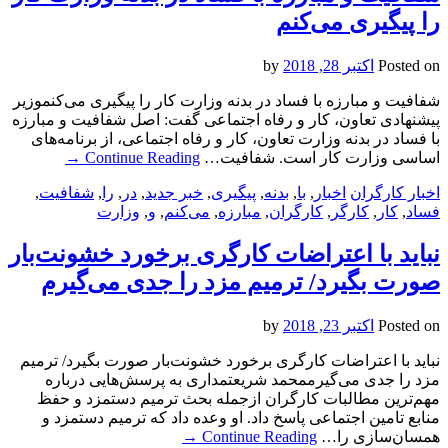
را پیگیری می‌کنم
Posted on
اکتبر 28, 2018
by
شفافیت و مبارزه با فساد در بدنه وزارت کار را پیگیری می‌کنموزیر
پیشنهادی تعاون، کار و رفاه اجتماعی گفت: اصل شفافیت و مبارزه
با فساد در بدنه وزارت تعاون، کار و رفاه اجتماعی، از برنامه‌های
اساسی وزارت کار است. شفافیت…
Continue Reading
→
اخبار کارگران
اخبار
,
با
,
بدنه
,
پیگیری
,
خبر جدید
,
در
,
را
,
شفافیت
,
فساد
,
کار
,
کارگر
,
کارگران
,
مبارزه
,
می‌کنم
,
و
,
وزارت
نباید با اعتراضات کارگری برخورد خشونت‌بار
صورت بگیرد/ ترمیم مزد را جدی می‌گیرم
Posted on
اکتبر 23, 2018
by
نباید با اعتراضات کارگری برخورد خشونت‌بار صورت بگیرد/ ترمیم
مزد را جدی می‌گیرممحمد شریعتمداری به پرسش‌هایی درباره
مهم‌ترین مطالبات کارگران ازجمله بحث ترمیم دستمزد و حفظ
منابع تامین اجتماعی پاسخ داد. او وعده داد که ترمیم دستمزد و
همسان‌سازی را…
Continue Reading
→