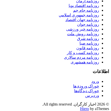
روزنامه آرمان
روزنامه اقتصاد پویا
روزنامه جام جم
روزنامه جمهوري اسلامي
روزنامه جهان اقتصاد
روزنامه جوان
روزنامه خبر ورزشى
روزنامه رویش ملت
روزنامه شرق
روزنامه صبا
روزنامه قانون
روزنامه كسب و كار
روزنامه مردم سالاری
روزنامه همشهری
اطلاعات
ورود
خوراک ورودی‌ها
خوراک دیدگاه‌ها
وردپرس
© 2026 اخبار کارگران. All rights reserved.
Hiero
by aThemes