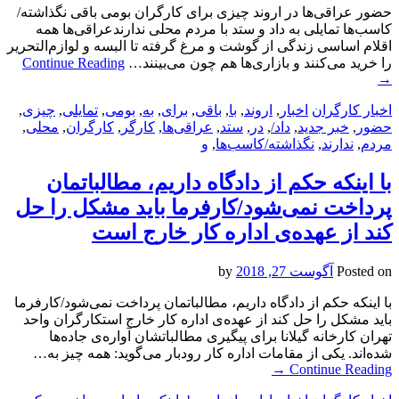
حضور عراقی‌ها در اروند چیزی برای کارگران بومی باقی نگذاشته‌/
کاسب‌ها تمایلی به داد و ستد با مردم محلی ندارندعراقی‌ها همه
اقلام اساسی زندگی از گوشت و مرغ گرفته تا البسه و لوازم‌التحریر
را خرید می‌کنند و بازاری‌ها هم چون می‌بینند…
Continue Reading
→
اخبار کارگران
اخبار
,
اروند
,
با
,
باقی
,
برای
,
به
,
بومی
,
تمایلی
,
چیزی
,
حضور
,
خبر جدید
,
داد/
,
در
,
ستد
,
عراقی‌ها
,
کارگر
,
کارگران
,
محلی
,
مردم
,
ندارند
,
نگذاشته‌/کاسب‌ها
,
و
با اینکه حکم از دادگاه داریم، مطالباتمان
پرداخت نمی‌شود/کارفرما باید مشکل را حل
کند از عهده‌ی اداره کار خارج است
Posted on
آگوست 27, 2018
by
با اینکه حکم از دادگاه داریم، مطالباتمان پرداخت نمی‌شود/کارفرما
باید مشکل را حل کند از عهده‌ی اداره کار خارج استکارگران واحد
تهران کارخانه گیلانا برای پیگیری مطالباتشان آواره‌ی جاده‌ها
شده‌اند. یکی از مقامات اداره کار رودبار می‌گوید: همه چیز به…
→
Continue Reading