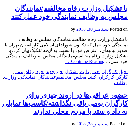
با تشکیل وزارت رفاه مخالفیم/نمایندگان
مجلس به وظایف نمایندگی خود عمل کنند
Posted on
سپتامبر 30, 2018
by
با تشکیل وزارت رفاه مخالفیم/نمایندگان مجلس به وظایف
نمایندگی خود عمل کنندکانون شوراهای اسلامی کار استان تهران با
صدور بیانیه‌ای، اعتراض خود را نسبت به لایحه تفکیک بیان کرد. با
تشکیل وزارت رفاه مخالفیم/نمایندگان مجلس به وظایف نمایندگی
خود عمل…
Continue Reading
→
اخبار کارگران
اخبار
,
با
,
به
,
تشکیل
,
خبر جدید
,
خود
,
رفاه
,
عمل
,
کارگر
,
کارگران
,
کنند
,
مجلس
,
مخالفیم/نمایندگان
,
نمایندگی
,
وزارت
,
وظایف
حضور عراقی‌ها در اروند چیزی برای
کارگران بومی باقی نگذاشته‌/کاسب‌ها تمایلی
به داد و ستد با مردم محلی ندارند
Posted on
سپتامبر 28, 2018
by