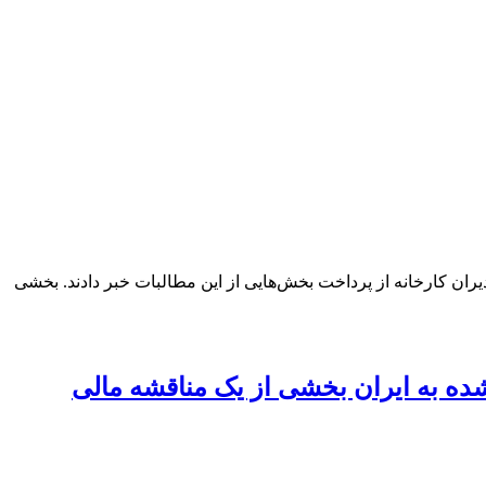
اجی شماره ۱ قائمشهر سه ماه معوقات مزدی دارند. مدیران کارخانه از پرداخت بخش‌هایی از این مطالبات خبر دادند. بخشی
 پول پرداخت شده به ایران بخشی از یک مناقشه مالی