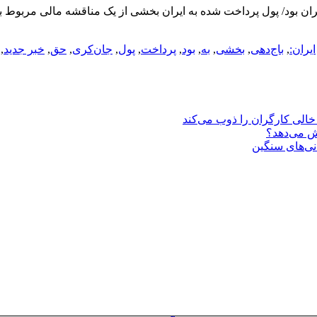
ران‌: باج‌دهی نبود، حق ایران بود/ پول پرداخت شده به ایران بخشی از یک مناقشه م
ایران‌:
,
باج‌دهی
,
بخشی
,
به
,
بود
,
پرداخت
,
پول
,
جان‌کری
,
حق
,
خبر جدید
,
یش می‌دهد؟
انی‌های سنگین