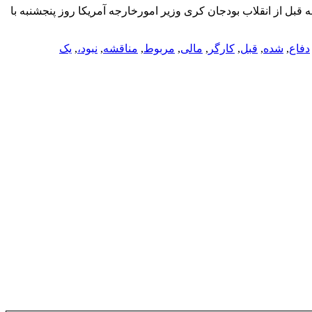
الی مربوط به قبل از انقلاب بودجان کری وزیر امورخارجه آمریکا روز پنجشنبه با
دفاع
,
شده
,
قبل
,
کارگر
,
مالی
,
مربوط
,
مناقشه
,
نبود،
,
یک