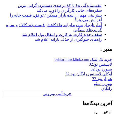
عقب‌ماندگی ۶۸ تا ۸۳ درصدی دستمزد/ گرانی بنزین
سفره‌های خالی کارگران را ذوب می‌کند
پیش‌بینی مهم از آینده بازار مسکن / توافق، قیمت خانه را
افزایش می‌دهد؟
آمار تازه از سفره ایرانی‌ها / کاهش قیمت چند کالا زیر سایه
گرانی‌های سنگین
سقف جدید کارت به کارت و انتقال پول اعلام شد
راه‌های جلوگیری از حذف یارانه اعلام شد
مدیر :
خرید بک لینک behtarinbacklink.com
لایسنس نود32
پسورد نود 32
اوکلی لایسنس رایگان نود 32
همیار نود 32
بهترین سئو
رایگان
خرید آنتی ویروس
آخرین دیدگاه‌ها
بایگانی‌ها