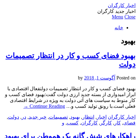
اخبار کارگران
اخبار جدید کارگران
Menu
Close
خانه
بهبود
بهبود فضای کسب و کار در انتظار تصمیمات
دولت
Posted on
آگوست 1, 2018
by
بهبود فضای کسب و کار در انتظار تصمیمات دولتفعال اقتصادی با
ابراز امیدواری از بسته جدید ارزی دولت گفت:بهبود فضای کسب و
کار منوط به سیاست های آتی دولت به ویژه در شرایط اقتصادی
فعلی است.با رونق تولید کسب و…
Continue Reading
→
اخبار کارگران
اخبار
,
انتظار
,
بهبود
,
تصمیمات
,
خبر جدید
,
در
,
دولت
,
فضای
,
کار
,
کارگر
,
کارگران
,
کسب
,
و
راهکارهای شش گانه یک هموطن برای بهبود