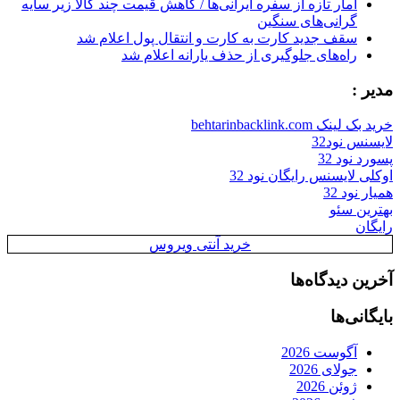
آمار تازه از سفره ایرانی‌ها / کاهش قیمت چند کالا زیر سایه
گرانی‌های سنگین
سقف جدید کارت به کارت و انتقال پول اعلام شد
راه‌های جلوگیری از حذف یارانه اعلام شد
مدیر :
خرید بک لینک behtarinbacklink.com
لایسنس نود32
پسورد نود 32
اوکلی لایسنس رایگان نود 32
همیار نود 32
بهترین سئو
رایگان
خرید آنتی ویروس
آخرین دیدگاه‌ها
بایگانی‌ها
آگوست 2026
جولای 2026
ژوئن 2026