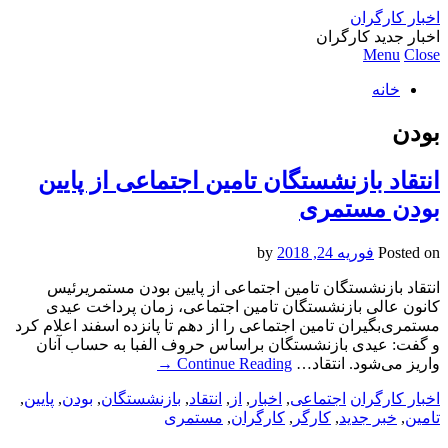
اخبار کارگران
اخبار جدید کارگران
Menu
Close
خانه
بودن
انتقاد بازنشستگان تامین اجتماعی از پایین
بودن مستمری
Posted on
فوریه 24, 2018
by
انتقاد بازنشستگان تامین اجتماعی از پایین بودن مستمریرئیس
کانون عالی بازنشستگان تامین اجتماعی، زمان پرداخت عیدی
مستمری‌بگیران تامین اجتماعی را از دهم تا پانزده اسفند اعلام کرد
و گفت: عیدی بازنشستگان براساس حروف الفبا به حساب آنان
واریز می‌شود. انتقاد…
Continue Reading
→
اخبار کارگران
اجتماعی
,
اخبار
,
از
,
انتقاد
,
بازنشستگان
,
بودن
,
پایین
,
تامین
,
خبر جدید
,
کارگر
,
کارگران
,
مستمری