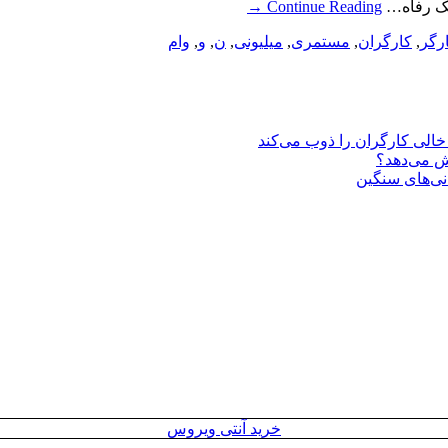
→
Continue Reading
رگر
,
کارگران
,
مستمری
,
میلیونی
,
ن
,
و
,
وام
یش می‌دهد؟
انی‌های سنگین
خرید آنتی ویروس