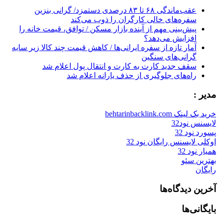
عقب‌ماندگی ۶۸ تا ۸۳ درصدی دستمزد/ گرانی بنزین
سفره‌های خالی کارگران را ذوب می‌کند
پیش‌بینی مهم از آینده بازار مسکن / توافق، قیمت خانه را
افزایش می‌دهد؟
آمار تازه از سفره ایرانی‌ها / کاهش قیمت چند کالا زیر سایه
گرانی‌های سنگین
سقف جدید کارت به کارت و انتقال پول اعلام شد
راه‌های جلوگیری از حذف یارانه اعلام شد
مدیر :
خرید بک لینک behtarinbacklink.com
لایسنس نود32
پسورد نود 32
اوکلی لایسنس رایگان نود 32
همیار نود 32
بهترین سئو
رایگان
آخرین دیدگاه‌ها
بایگانی‌ها