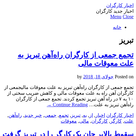
اخبار کارگران
اخبار جدید کارگران
Menu
Close
خانه
تبریز
تجمع جمعی از کارگران راه‌آهن تبریز به
علت معوقات مالی
Posted on
جولای 18, 2018
by
تجمع جمعی از کارگران راه‌آهن تبریز به علت معوقات مالیجمعی از
کارگران آهن راه به علت معوقات مالی و کاهش ضریب سختی از
۱۰ به ۷ در راه آهن تبریز تجمع کردند. تجمع جمعی از کارگران
راه‌آهن تبریز به علت…
Continue Reading
→
اخبار کارگران
اخبار
,
از
,
به
,
تبریز
,
تجمع
,
جمعی
,
خبر جدید
,
راه‌آهن
,
علت
,
کارگر
,
کارگران
,
مالی
,
معوقات
سقوط بالابر جان یک کارگر را در تبریز گرفت