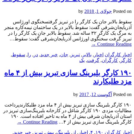
Posted on
جولای 1, 2018
by
سقوط بالابر جان یک کارگر را در تبریز گرفتسخنگوی اورژانس
آذربایجان‌شرقی گفت: سقوط بالابر در یک ساختمان نیمه‌کاره منجر
به مرگ یک کارگر ۳۲ ساله شد. سقوط بالابر جان یک کارگر را در
تبریز گرفت سخنگوی اورژانس آذربایجان‌شرقی گفت: سقوط…
→
Continue Reading
اخبار کارگران
اخبار
,
بالابر
,
تبریز
,
جان
,
خبر جدید
,
در
,
را
,
سقوط
,
کارگر
,
کارگران
,
گرفت
,
یک
۱۹۰ کارگر بلبرینگ سازی تبریز بیش از ۴ ماه
مزد طلبکارند
Posted on
آگوست 12, 2017
by
۱۹۰ کارگر بلبرینگ سازی تبریز بیش از ۴ ماه مزد طلبکارندپرداخت
مطالبات مزدی ۱۹۰ کارگر شاغل در کارخانه بلبرینگ‌سازی تبریز در
استان آذربایجان شرقی بیش از ۴ ماه به تاخیر افتاده است. ۱۹۰
کارگر بلبرینگ سازی تبریز بیش از ۴…
Continue Reading
→
اخبار کارگران
۱۹۰
,
۴
,
اخبار
,
از
,
بلبرینگ
,
بیش
,
تبریز
,
خبر جدید
,