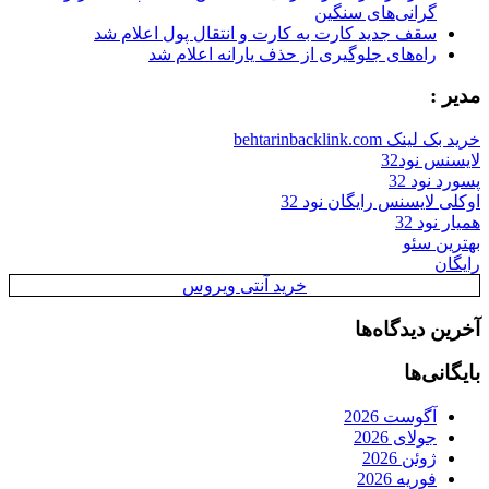
گرانی‌های سنگین
سقف جدید کارت به کارت و انتقال پول اعلام شد
راه‌های جلوگیری از حذف یارانه اعلام شد
مدیر :
خرید بک لینک behtarinbacklink.com
لایسنس نود32
پسورد نود 32
اوکلی لایسنس رایگان نود 32
همیار نود 32
بهترین سئو
رایگان
خرید آنتی ویروس
آخرین دیدگاه‌ها
بایگانی‌ها
آگوست 2026
جولای 2026
ژوئن 2026
فوریه 2026