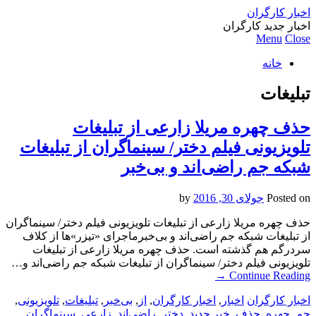
اخبار کارگران
اخبار جدید کارگران
Menu
Close
خانه
تبلیغات
حذف چهره مریلا زارعی از تبلیغات
تلویزیونی فیلم دختر/ سینماگران از تبلیغات
شبکه جم راضی‌اند و بی‌خبر
Posted on
جولای 30, 2016
by
حذف چهره مریلا زارعی از تبلیغات تلویزیونی فیلم دختر/ سینماگران
از تبلیغات شبکه جم راضی‌اند و بی‌خبرماجرای «تیزر»ها از کلاف
سردرگم هم گذشته است. حذف چهره مریلا زارعی از تبلیغات
تلویزیونی فیلم دختر/ سینماگران از تبلیغات شبکه جم راضی‌اند و…
→
Continue Reading
اخبار کارگران
اخبار
,
اخبار کارگران
,
از
,
بی‌خبر
,
تبلیغات
,
تلویزیونی
,
جم
,
چهره
,
حذف
,
خبر جدید
,
دختر
,
راضی‌اند
,
زارعی
,
سینماگران
,