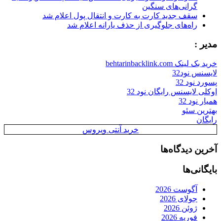
گرانی‌های سنگین
سقف جدید کارت به کارت و انتقال پول اعلام شد
راه‌های جلوگیری از حذف یارانه اعلام شد
مدیر :
خرید بک لینک behtarinbacklink.com
لایسنس نود32
پسورد نود 32
اوکلی لایسنس رایگان نود 32
همیار نود 32
بهترین سئو
رایگان
خرید آنتی ویروس
آخرین دیدگاه‌ها
بایگانی‌ها
آگوست 2026
جولای 2026
ژوئن 2026
فوریه 2026