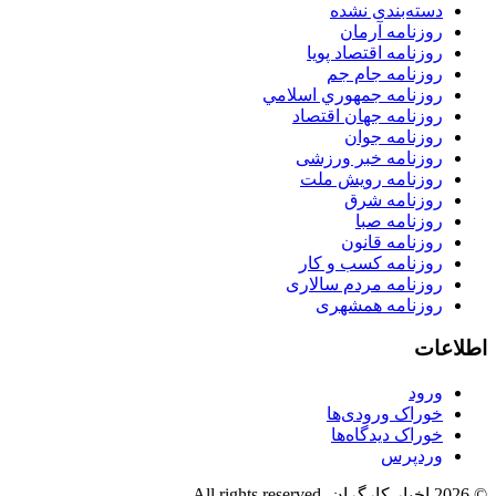
دسته‌بندی نشده
روزنامه آرمان
روزنامه اقتصاد پویا
روزنامه جام جم
روزنامه جمهوري اسلامي
روزنامه جهان اقتصاد
روزنامه جوان
روزنامه خبر ورزشى
روزنامه رویش ملت
روزنامه شرق
روزنامه صبا
روزنامه قانون
روزنامه كسب و كار
روزنامه مردم سالاری
روزنامه همشهری
اطلاعات
ورود
خوراک ورودی‌ها
خوراک دیدگاه‌ها
وردپرس
© 2026 اخبار کارگران. All rights reserved.