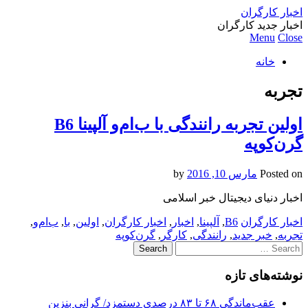
اخبار کارگران
اخبار جدید کارگران
Menu
Close
خانه
تجربه
اولین تجربه رانندگی با ب‌ام‌و آلپینا B6
گرن‌کوپه
Posted on
مارس 10, 2016
by
اخبار دنیای دیجیتال خبر اسلامی
اخبار کارگران
B6
,
آلپینا
,
اخبار
,
اخبار کارگران
,
اولین
,
با
,
ب‌ام‌و
,
تجربه
,
خبر جدید
,
رانندگی
,
کارگر
,
گرن‌کوپه
Search
for:
نوشته‌های تازه
عقب‌ماندگی ۶۸ تا ۸۳ درصدی دستمزد/ گرانی بنزین