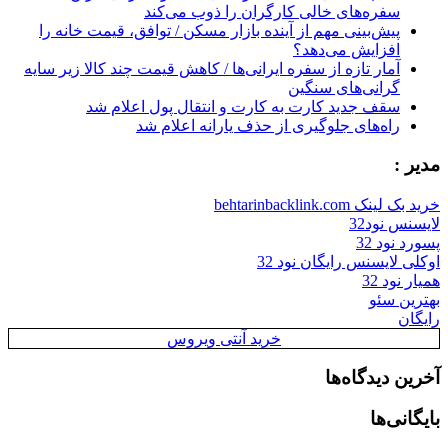
سفره‌های خالی کارگران را ذوب می‌کند
پیش‌بینی مهم از آینده بازار مسکن / توافق، قیمت خانه را
افزایش می‌دهد؟
آمار تازه از سفره ایرانی‌ها / کاهش قیمت چند کالا زیر سایه
گرانی‌های سنگین
سقف جدید کارت به کارت و انتقال پول اعلام شد
راه‌های جلوگیری از حذف یارانه اعلام شد
مدیر :
خرید بک لینک behtarinbacklink.com
لایسنس نود32
پسورد نود 32
اوکلی لایسنس رایگان نود 32
همیار نود 32
بهترین سئو
رایگان
خرید آنتی ویروس
آخرین دیدگاه‌ها
بایگانی‌ها