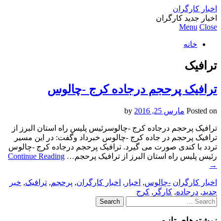
اخبار کارگران
اخبار جدید کارگران
Menu
Close
خانه
ترافیک
ترافیک پرحجم درجاده کرج -چالوس
Posted on
مارس 25, 2016
by
ترافیک پرحجم درجاده کرج -چالوسرئیس پلیس راه استان البرز از
ترافیک پرحجم در جاده کرج -چالوس خبرداد وگفت: در این مسیر
تردد با کندی صورت می گیرد. ترافیک پرحجم درجاده کرج -چالوس
رئیس پلیس راه استان البرز از ترافیک پرحجم…
Continue Reading
→
اخبار کارگران
-چالوس
,
اخبار
,
اخبار کارگران
,
پرحجم
,
ترافیک
,
خبر
جدید
,
درجاده
,
کارگر
,
کرج
Search
for:
نوشته‌های تازه