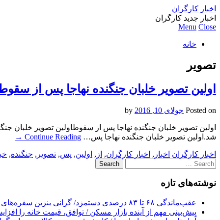
اخبار کارگران
اخبار جدید کارگران
Menu
Close
خانه
تصویر
اولین تصویر خلبان جنگنده نهاجا پس از سقوط
Posted on
جولای 10, 2016
by
اولین تصویر خلبان جنگنده نهاجا پس از سقوطاولین تصویر خلبان جنگ
شد.اولین تصویر خلبان جنگنده نهاجا پس…
Continue Reading
→
اخبار کارگران
اخبار
,
اخبار کارگران
,
از
,
اولین
,
پس
,
تصویر
,
جنگنده
,
خب
Search
for:
نوشته‌های تازه
عقب‌ماندگی ۶۸ تا ۸۳ درصدی دستمزد/ گرانی بنزین سفره‌های خالی کارگران را ذوب می‌کند
پیش‌بینی مهم از آینده بازار مسکن / توافق، قیمت خانه را افزا