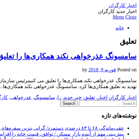
اخبار کارگران
اخبار جدید کارگران
Menu
Close
خانه
تعلیق
سامسونگ عذرخواهی نکند همکاری‌ها را تعلیق
Posted on
فوریه 9, 2018
by
سامسونگ عذرخواهی نکند همکاری‌ها را تعلیق می کنیمرئیس سازمان 
تهدید به تعلیق همکاری‌ها کرد. سامسونگ عذرخواهی نکند همکاری‌ها
اخبار کارگران
اخبار
,
تعلیق
,
خبر جدید
,
را
,
سامسونگ
,
عذرخواهی
,
کارگ
Search
for:
نوشته‌های تازه
عقب‌ماندگی ۶۸ تا ۸۳ درصدی دستمزد/ گرانی بنزین سفره‌های خالی کارگران را ذوب می‌کند
پیش‌بینی مهم از آینده بازار مسکن / توافق، قیمت خانه را افزا